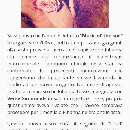
Se si pensa che l’anno di debutto
“Music of the sun”
è targato solo 2005 e, nel frattempo siamo già giunti
alla sesta prova sul mercato, si capisce che Rihanna
sta sempre più conquistando il mainstream
internazionale. L’annuncio ufficiale della star ha
confermato le precedenti indiscrezioni che
suggerivano che la cantante stesse lavorando in
studio ad un nuovo progetto. Nel mese di agosto,
infatti, era emerso che Rihanna fosse impegnata con
Verse Simmonds
in sala di registrazione e, proprio
quest’ultimo aveva rivelato che il lavoro sembrava
procedere per il meglio e Rihanna ne era entusiasta.
Questo nuovo disco sarà il seguito di “Loud”