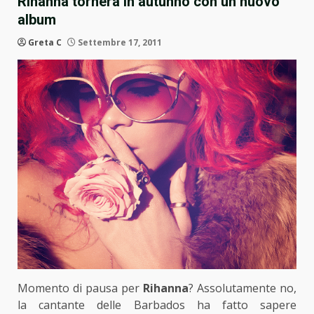
Rihanna tornerà in autunno con un nuovo
album
Greta C
Settembre 17, 2011
Momento di pausa per
Rihanna
? Assolutamente no,
la cantante delle Barbados ha fatto sapere