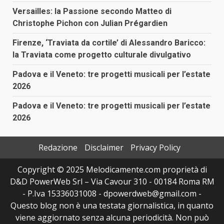
Versailles: la Passione secondo Matteo di
Christophe Pichon con Julian Prégardien
Firenze, ‘Traviata da cortile’ di Alessandro Baricco:
la Traviata come progetto culturale divulgativo
Padova e il Veneto: tre progetti musicali per l’estate
2026
Padova e il Veneto: tre progetti musicali per l’estate
2026
Redazione
Disclaimer
Privacy Policy
Copyright © 2025 Melodicamente.com proprietà di
D&D PowerWeb Srl – Via Cavour 310 - 00184 Roma RM
- P.Iva 15336031008 - dpowerdweb@gmail.com -
Questo blog non è una testata giornalistica, in quanto
viene aggiornato senza alcuna periodicità. Non può