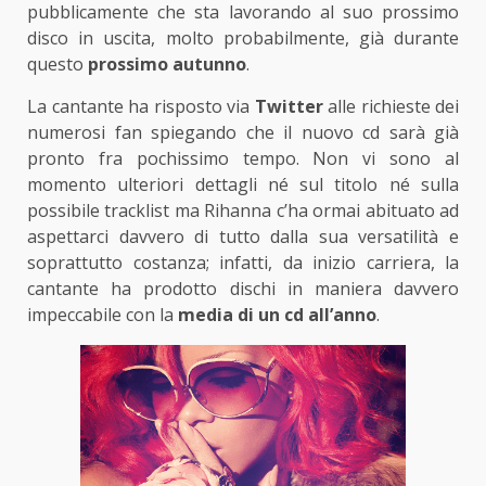
pubblicamente che sta lavorando al suo prossimo
disco in uscita, molto probabilmente, già durante
questo
prossimo autunno
.
La cantante ha risposto via
Twitter
alle richieste dei
numerosi fan spiegando che il nuovo cd sarà già
pronto fra pochissimo tempo. Non vi sono al
momento ulteriori dettagli né sul titolo né sulla
possibile tracklist ma Rihanna c’ha ormai abituato ad
aspettarci davvero di tutto dalla sua versatilità e
soprattutto costanza; infatti, da inizio carriera, la
cantante ha prodotto dischi in maniera davvero
impeccabile con la
media di un cd all’anno
.