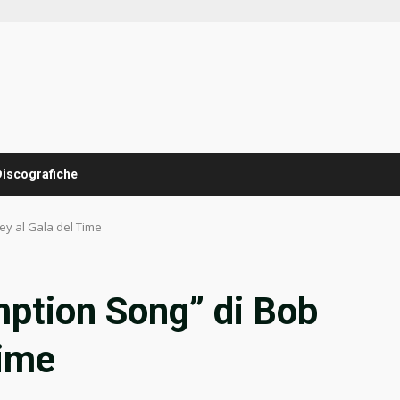
Discografiche
y al Gala del Time
ption Song” di Bob
Time