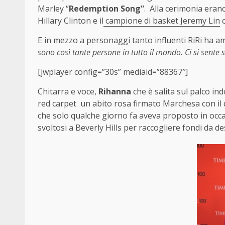
Marley “
Redemption Song”
. Alla cerimonia erano
Hillary Clinton e il
campione di basket Jeremy Lin
c
E in mezzo a personaggi tanto influenti RiRi ha a
sono così tante persone in tutto il mondo. Ci si sente s
[jwplayer config=”30s” mediaid=”88367″]
Chitarra e voce,
Rihanna
che è salita sul palco i
red carpet un abito rosa firmato Marchesa con il 
che solo qualche giorno fa aveva proposto in occ
svoltosi a Beverly Hills per raccogliere fondi da des