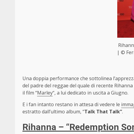
Rihann
| © Fe
Una doppia performance che sottolinea l’apprezza
del padre del reggae del quale di recente Rihanna
il film “
Marley
“, a lui dedicato in uscita a Giugno.
E i fan intanto restano in attesa di vedere le
immag
estratto dall’ultimo album, “
Talk That Talk”
.
Rihanna – “Redemption Son