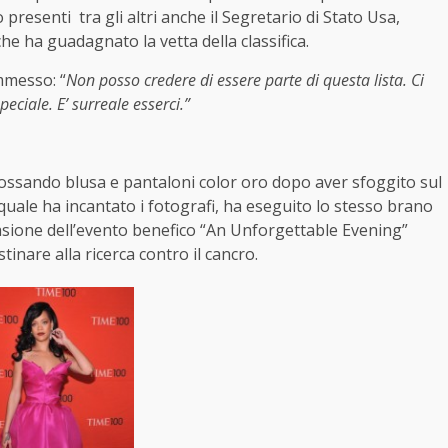
 presenti tra gli altri anche il Segretario di Stato Usa,
he ha guadagnato la vetta della classifica.
mmesso: “
Non posso credere di essere parte di questa lista. Ci
peciale. E’ surreale esserci.”
ndossando blusa e pantaloni color oro dopo aver sfoggito sul
quale ha incantato i fotografi, ha eseguito lo stesso brano
asione dell’evento benefico “An Unforgettable Evening”
tinare alla ricerca contro il cancro.