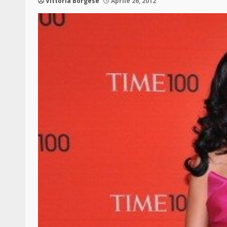
Vittoria Borgese
Aprile 26, 2012