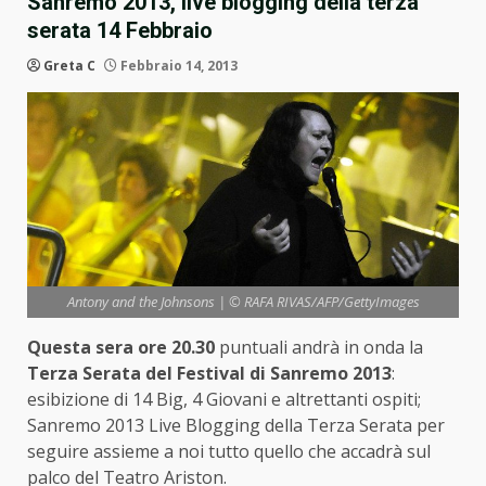
Sanremo 2013, live blogging della terza
serata 14 Febbraio
Greta C
Febbraio 14, 2013
Antony and the Johnsons | © RAFA RIVAS/AFP/GettyImages
Questa sera ore 20.30
puntuali andrà in onda la
Terza Serata del Festival di Sanremo 2013
:
esibizione di 14 Big, 4 Giovani e altrettanti ospiti;
Sanremo 2013 Live Blogging della Terza Serata per
seguire assieme a noi tutto quello che accadrà sul
palco del Teatro Ariston.