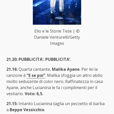
Elio e le Storie Tese | ©
Daniele Venturelli/Getty
Images
21.20: PUBBLICITA’. PUBBLICITA’.
21.16:
Quarta cantante,
Malika Ayane
. Per lei la
canzone è
“E se poi”
. Malika sfoggia un altro abito
molto seducente di color nero. Raffinatezza in casa
Ayane, anche Lucianina le fa i complimenti per il
vestiario.
Voto: 6,5.
21.15:
Intanto Lucianina taglia un pezzetto di barba
a
Beppe Vessicchio
.