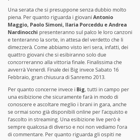
Una serata che si presuppone senza dubbio molto
piena. Per quanto riguarda i giovani
Antonio
Maggio, Paolo Simoni, Ilaria Porceddu e Andrea
Nardinocchi
presenteranno sul palco le loro canzoni
e tenteranno la sorte, in attesa del verdetto che li
dimezzerà. Come abbiamo visto ieri sera, infatti, dei
quattro giovani che si esibiranno solo due
concorreranno alla vittoria finale. Finalissima che
avverrà Venerdì. Finale dei Big invece Sabato 16
Febbraio, gran chiusura di Sanremo 2013.
Per quanto concerne invece i
Big
, tutti in campo per
una esibizione che sicuramente farà in modo di
conoscere e ascoltare meglio i brani in gara, anche
se ormai sono già disponibili online per l’acquisto e
l’ascolto in streaming. Una esibizione live però è
sempre qualcosa di diverso e noi non vediamo l’ora
di commentare. Per quanto riguarda gli ospiti ne