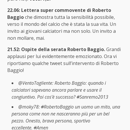
22.06: Lettera super commovente di Roberto
Baggio
che dimostra tutta la sensibilità possibile,
verso il mondo del calcio che è stata la sua vita. Un
invito ai giovani calciatori ma non solo. Un invito a
non mollare, mai.
21.52: Ospite della serata Roberto Baggio.
Grandi
applausi per lui evidentemente emozionato. Ora vi
riportiamo qualche tweet sull’intervento di Roberto
Baggio!
@VentoTagliente: Roberto Baggio: quando i
calciatori sapevano ancora parlare e usare il
congiuntivo. Poi cos’è successo?
#
Sanremo2013
@moky78:
#
RobertoBaggio un uomo un mito, una
persona come non ne nasceranno più per un bel
pezzo. Onesto, brava persona, sportivo
eccellente.
#
Amen