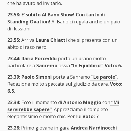
che ha avuto ad invitarlo.
23.58: E’ subito Al Bano Show! Con tanto di
Standing Ovation!
Al Bano ci regala anche un paio
di flessioni.
23.55:
Arriva
Laura Chiatti
che si presenta con un
abito di raso nero.
23.44: Ilaria Porceddu
porta un brano molto
particolare a
Sanremo
ossia
“In Equilibrio”
.
Voto: 6.
23.39: Paolo Simoni
porta a Sanremo
“Le parole”
.
Redazione molto spaccata sul giudizio da dare.
Voto:
6,5.
23.34:
Ecco il momento di
Antonio Maggio
con
“Mi
servirebbe sapere”
. Apprezziamo il completo
elegantissimo e molto chic. Per lui
Voto: 7
.
23.28
: Primo giovane in gara
Andrea Nardinocchi