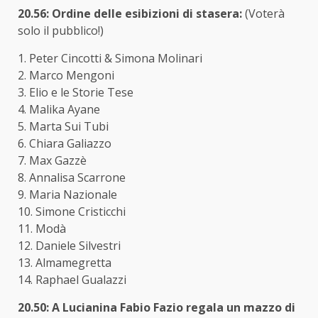
20.56: Ordine delle esibizioni di stasera:
(Voterà
solo il pubblico!)
1. Peter Cincotti & Simona Molinari
2. Marco Mengoni
3. Elio e le Storie Tese
4. Malika Ayane
5. Marta Sui Tubi
6. Chiara Galiazzo
7. Max Gazzè
8. Annalisa Scarrone
9. Maria Nazionale
10. Simone Cristicchi
11. Modà
12. Daniele Silvestri
13. Almamegretta
14. Raphael Gualazzi
20.50:
A Lucianina Fabio Fazio regala un mazzo di