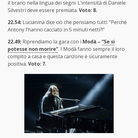
il brano nella lingua dei segni. L’intensità di Daniele
Silvestri deve essere premiata.
Voto: 8.
22.54:
Lucianina dice ciò che pensiamo tutti: “Perché
Antony l’hanno cacciato in 5 minuti netti?!”
22.49:
Riprendiamo la gara con i
Modà –
“Se si
potesse non morire”
. I Modà fanno sempre il loro
compito a casa e questa canzone è sicuramente
positiva.
Voto: 7.