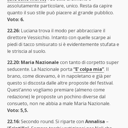
assolutamente particolare, unico. Resta da capire
quanto il suo stile può piacere al grande pubblico.
Voto: 6.
22.26:
Luciana trova il modo per abbracciare il
direttore Vessicchio. Intanto con quelle scarpe ai
piedi di tacco smisurato si è evidentemente stufata e
le striscia al suolo.
22.20: Maria Nazionale
con tanto di corpetto super
seducente. La Nazionale porta
“E’ colpa mia”
. Il
brano, come dicevamo, è in napoletano e già per
questo si discosta dalle altre proposte del festival.
Quest’anno vogliamo premiare (almeno come
redazione) le proposte un pochino diverse dal
consueto, non ne abbia a male Maria Nazionale.
Voto: 5,5.
22.16:
Secondo round. Si riparte con
Annalisa
–