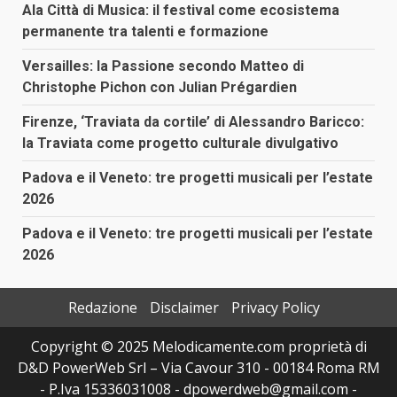
Ala Città di Musica: il festival come ecosistema
permanente tra talenti e formazione
Versailles: la Passione secondo Matteo di
Christophe Pichon con Julian Prégardien
Firenze, ‘Traviata da cortile’ di Alessandro Baricco:
la Traviata come progetto culturale divulgativo
Padova e il Veneto: tre progetti musicali per l’estate
2026
Padova e il Veneto: tre progetti musicali per l’estate
2026
Redazione
Disclaimer
Privacy Policy
Copyright © 2025 Melodicamente.com proprietà di
D&D PowerWeb Srl – Via Cavour 310 - 00184 Roma RM
- P.Iva 15336031008 - dpowerdweb@gmail.com -