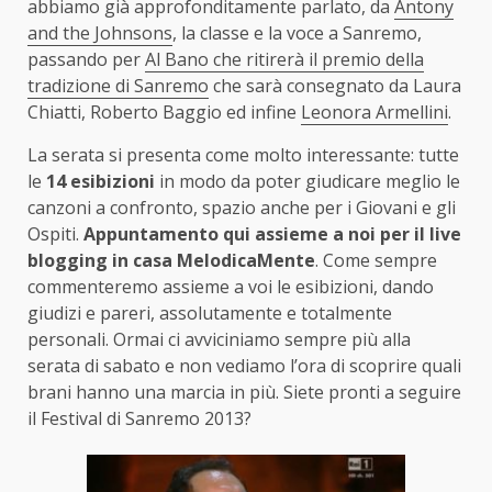
abbiamo già approfonditamente parlato, da
Antony
and the Johnsons
, la classe e la voce a Sanremo,
passando per
Al Bano che ritirerà il premio della
tradizione di Sanremo
che sarà consegnato da Laura
Chiatti, Roberto Baggio ed infine
Leonora Armellini
.
La serata si presenta come molto interessante: tutte
le
14 esibizioni
in modo da poter giudicare meglio le
canzoni a confronto, spazio anche per i Giovani e gli
Ospiti.
Appuntamento qui assieme a noi per il live
blogging in casa MelodicaMente
. Come sempre
commenteremo assieme a voi le esibizioni, dando
giudizi e pareri, assolutamente e totalmente
personali. Ormai ci avviciniamo sempre più alla
serata di sabato e non vediamo l’ora di scoprire quali
brani hanno una marcia in più. Siete pronti a seguire
il Festival di Sanremo 2013?