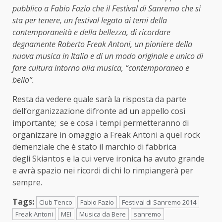
pubblico a Fabio Fazio che il Festival di Sanremo che si
sta per tenere, un festival legato ai temi della
contemporaneità e della bellezza, di ricordare
degnamente Roberto Freak Antoni, un pioniere della
nuova musica in Italia e di un modo originale e unico di
fare cultura intorno alla musica, “contemporaneo e
bello”.
Resta da vedere quale sarà la risposta da parte
dell’organizzazione difronte ad un appello così
importante; se e cosa i tempi permetteranno di
organizzare in omaggio a Freak Antoni a quel rock
demenziale che è stato il marchio di fabbrica
degli Skiantos e la cui verve ironica ha avuto grande
e avrà spazio nei ricordi di chi lo rimpiangerà per
sempre.
Tags:
Club Tenco
Fabio Fazio
Festival di Sanremo 2014
Freak Antoni
MEI
Musica da Bere
sanremo