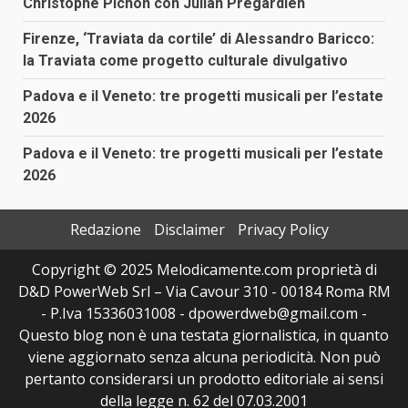
Christophe Pichon con Julian Prégardien
Firenze, ‘Traviata da cortile’ di Alessandro Baricco:
la Traviata come progetto culturale divulgativo
Padova e il Veneto: tre progetti musicali per l’estate
2026
Padova e il Veneto: tre progetti musicali per l’estate
2026
Redazione
Disclaimer
Privacy Policy
Copyright © 2025 Melodicamente.com proprietà di
D&D PowerWeb Srl – Via Cavour 310 - 00184 Roma RM
- P.Iva 15336031008 - dpowerdweb@gmail.com -
Questo blog non è una testata giornalistica, in quanto
viene aggiornato senza alcuna periodicità. Non può
pertanto considerarsi un prodotto editoriale ai sensi
della legge n. 62 del 07.03.2001