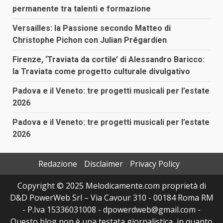
permanente tra talenti e formazione
Versailles: la Passione secondo Matteo di
Christophe Pichon con Julian Prégardien
Firenze, ‘Traviata da cortile’ di Alessandro Baricco:
la Traviata come progetto culturale divulgativo
Padova e il Veneto: tre progetti musicali per l’estate
2026
Padova e il Veneto: tre progetti musicali per l’estate
2026
Redazione
Disclaimer
Privacy Policy
Copyright © 2025 Melodicamente.com proprietà di
D&D PowerWeb Srl – Via Cavour 310 - 00184 Roma RM
- P.Iva 15336031008 - dpowerdweb@gmail.com -
Questo blog non è una testata giornalistica, in quanto