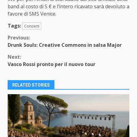
band al costo di 5 € e l’intero ricavato sarà devoluto a
favore di SMS Venice.
Tags:
Concerti
Continue
Previous:
Drunk Souls: Creative Commons in salsa Major
Reading
Next:
Vasco Rossi pronto per il nuovo tour
RELATED STORIES