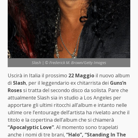
Slash | © Frederick M. Brown/Getty Images
Uscirà in Italia il prossimo
22 Maggio
il nuovo album
di
Slash
, per il leggendario ex chitarrista dei
Guns’n
Roses
si tratta del secondo disco da solista. Pare che
attualmente Slash sia in studio a Los Angeles per
apportare gli ultimi ritocchi all’album e intanto nelle
ultime ore l’entourage dell’artista ha rivelato anche il
titolo e la copertina dell’album che si chiamerà
“Apocalyptic Love”
. Al momento sono trapelati
anche i nomi di tre brani,
“Halo”, “Standing In The