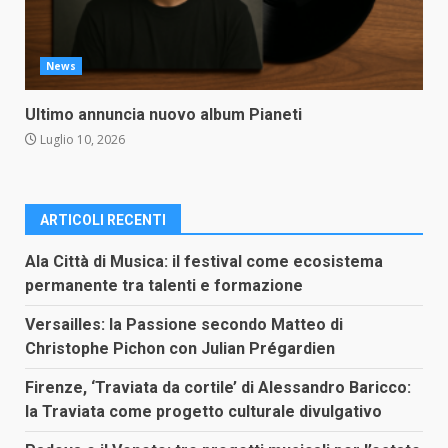
News
Ultimo annuncia nuovo album Pianeti
Luglio 10, 2026
ARTICOLI RECENTI
Ala Città di Musica: il festival come ecosistema
permanente tra talenti e formazione
Versailles: la Passione secondo Matteo di
Christophe Pichon con Julian Prégardien
Firenze, ‘Traviata da cortile’ di Alessandro Baricco:
la Traviata come progetto culturale divulgativo