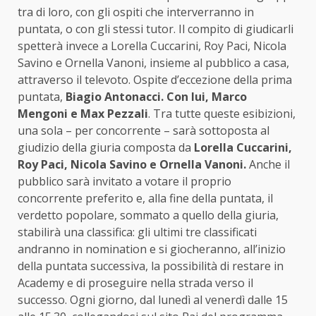
tra di loro, con gli ospiti che interverranno in
puntata, o con gli stessi tutor. Il compito di giudicarli
spetterà invece a Lorella Cuccarini, Roy Paci, Nicola
Savino e Ornella Vanoni, insieme al pubblico a casa,
attraverso il televoto. Ospite d’eccezione della prima
puntata,
Biagio Antonacci. Con lui, Marco
Mengoni e Max Pezzali
. Tra tutte queste esibizioni,
una sola – per concorrente – sarà sottoposta al
giudizio della giuria composta da
Lorella Cuccarini,
Roy Paci, Nicola Savino e Ornella Vanoni.
Anche il
pubblico sarà invitato a votare il proprio
concorrente preferito e, alla fine della puntata, il
verdetto popolare, sommato a quello della giuria,
stabilirà una classifica: gli ultimi tre classificati
andranno in nomination e si giocheranno, all’inizio
della puntata successiva, la possibilità di restare in
Academy e di proseguire nella strada verso il
successo. Ogni giorno, dal lunedì al venerdì dalle 15