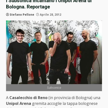
I Subsonica incantano l’Unipol Arena di
Bologna. Reportage
Stefano Pellone
Aprile 28, 2012
Subsonica
A
Casalecchio di Reno
(in provincia di Bologna) una
Unipol Arena
gremita accoglie la tappa bolognese