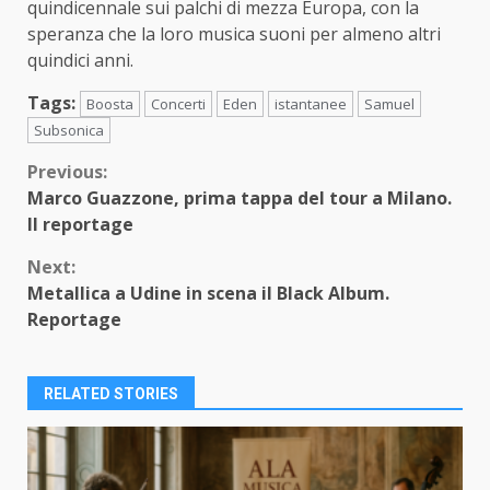
quindicennale sui palchi di mezza Europa, con la
speranza che la loro musica suoni per almeno altri
quindici anni.
Tags:
Boosta
Concerti
Eden
istantanee
Samuel
Subsonica
Continue
Previous:
Marco Guazzone, prima tappa del tour a Milano.
Reading
Il reportage
Next:
Metallica a Udine in scena il Black Album.
Reportage
RELATED STORIES