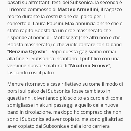
basati su altrettanti testi dei Subsonica, la seconda è
il ricordo commosso di
Matteo Armellini
, il ragazzo
morto durante la costruzione del palco per il
concerto di Laura Pausini. Max annuncia anche che è
stato rapito Boosta da un eroe mascherato che
risponde al nome di “Motosega” (che altri non è che
Boosta mascherato) e che vuole cantare con la band
“
Benzina Ogoshi
“. Dopo questa gag siamo ormai
alla fine e i Subsonica incantano il pubblico con una
versione nuova e matura di “
Nicotina Groove
“,
lasciando così il palco.
Mentre ritornavo a casa riflettevo su come il modo di
porsi sul palco dei Subsonica fosse cambiato in
questi anni, diventando più sciolto e sicuro e di come
somigliasse in alcuni passaggi a quello delle nuove
band in circolazione, ma dopo ho compreso che non
sono i Subsonica ad aver copiato, ma sono gli altri ad
aver copiato dai Subsonica e dalla loro carriera