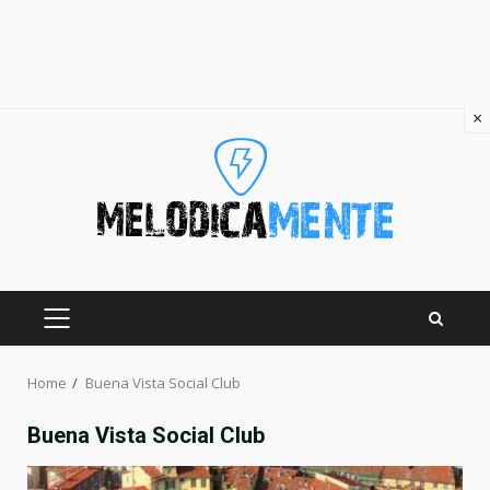
×
Skip
to
content
PRIMARY
MENU
Home
Buena Vista Social Club
Buena Vista Social Club