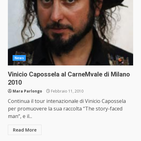
News
Vinicio Capossela al CarneMvale di Milano
2010
Mara Parlongo
Febbraio 11, 2010
Continua il tour intenazionale di Vinicio Capossela
per promuovere la sua raccolta “The story-faced
man“, e il...
Read More