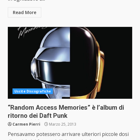
Read More
Uscite Discografiche
“Random Access Memories” è l’album di
ritorno dei Daft Punk
Carmen Pierri
Marzo 25, 2013
Pensavamo potessero arrivare ulteriori piccole dosi