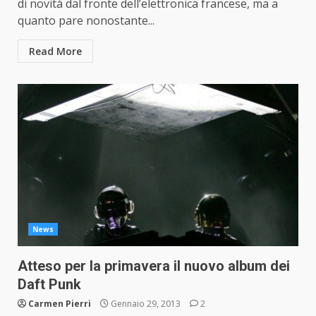
di novità dal fronte dell’elettronica francese, ma a
quanto pare nonostante...
Read More
News
Atteso per la primavera il nuovo album dei
Daft Punk
Carmen Pierri
Gennaio 29, 2013
2