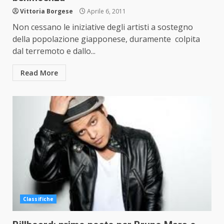
Vittoria Borgese
Aprile 6, 2011
Non cessano le iniziative degli artisti a sostegno
della popolazione giapponese, duramente colpita
dal terremoto e dallo...
Read More
Classifiche