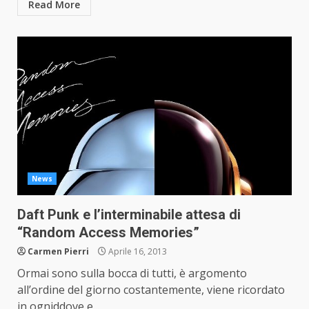
Read More
News
Daft Punk e l’interminabile attesa di
“Random Access Memories”
Carmen Pierri
Aprile 16, 2013
Ormai sono sulla bocca di tutti, è argomento
all’ordine del giorno costantemente, viene ricordato
in ogniddove e...