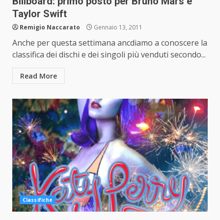
Billboard: primo posto per Bruno Mars e
Taylor Swift
Remigio Naccarato
Gennaio 13, 2011
Anche per questa settimana ancdiamo a conoscere la
classifica dei dischi e dei singoli più venduti secondo...
Read More
Classifiche