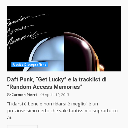
Uscite Discografiche
Daft Punk, “Get Lucky” e la tracklist di
“Random Access Memories”
Carmen Pierri
Aprile 19, 2013
“Fidarsi è bene e non fidarsi è meglio” è un
preziosissimo detto che vale tantissimo soprattutto
ai...