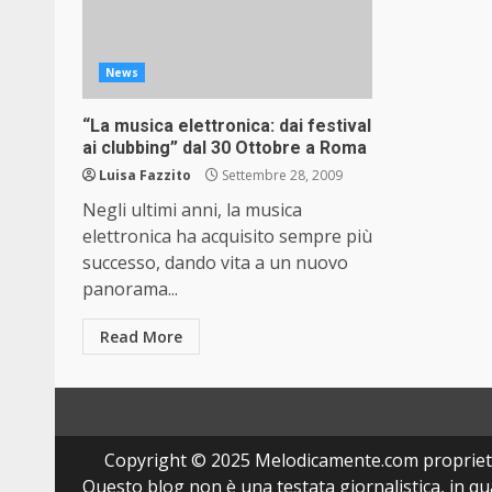
News
“La musica elettronica: dai festival
ai clubbing” dal 30 Ottobre a Roma
Luisa Fazzito
Settembre 28, 2009
Negli ultimi anni, la musica
elettronica ha acquisito sempre più
successo, dando vita a un nuovo
panorama...
Read More
Copyright © 2025 Melodicamente.com propriet
Questo blog non è una testata giornalistica, in q