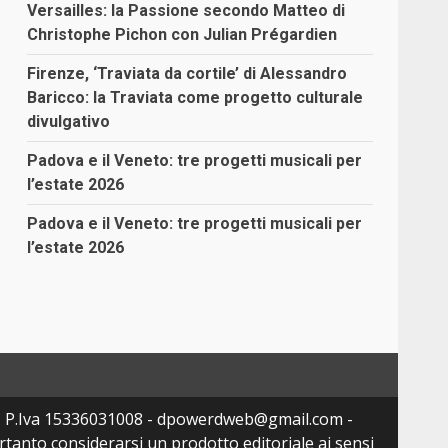
Versailles: la Passione secondo Matteo di
Christophe Pichon con Julian Prégardien
Firenze, ‘Traviata da cortile’ di Alessandro
Baricco: la Traviata come progetto culturale
divulgativo
Padova e il Veneto: tre progetti musicali per
l’estate 2026
Padova e il Veneto: tre progetti musicali per
l’estate 2026
- P.Iva 15336031008 - dpowerdweb@gmail.com -
tanto considerarsi un prodotto editoriale ai sensi