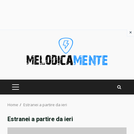
×
Skip
to
content
PRIMARY
MENU
Home
Estranei a partire da ieri
Estranei a partire da ieri