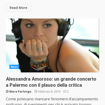
Read More
News
Alessandra Amoroso: un grande concerto
a Palermo con il plauso della critica
Mara Parlongo
Febbraio 8, 2010
2
Come potevano mancare fenomeni d’accampamento
notturno, di svenimenti per chi è arrivato troppo