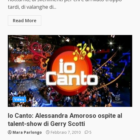
tardi, di valanghe di...
Read More
Video
Io Canto: Alessandra Amoroso ospite al
talent-show di Gerry Scotti
Mara Parlongo
Febbraio 7, 2010
5