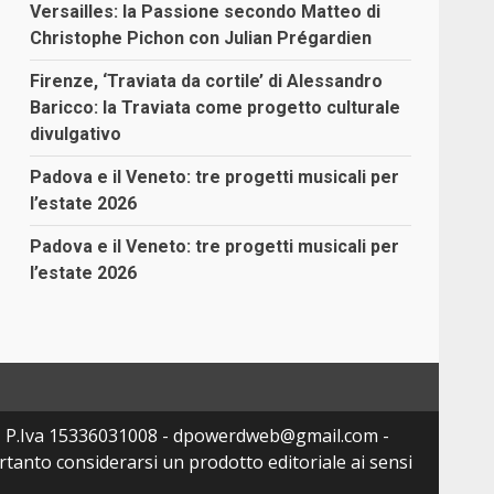
Versailles: la Passione secondo Matteo di
Christophe Pichon con Julian Prégardien
Firenze, ‘Traviata da cortile’ di Alessandro
Baricco: la Traviata come progetto culturale
divulgativo
Padova e il Veneto: tre progetti musicali per
l’estate 2026
Padova e il Veneto: tre progetti musicali per
l’estate 2026
- P.Iva 15336031008 - dpowerdweb@gmail.com -
tanto considerarsi un prodotto editoriale ai sensi