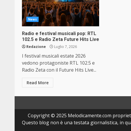
News
Radio e festival musicali pop: RTL
102.5 e Radio Zeta Future Hits Live
Redazione
Luglio 7, 2026
I festival musicali estate 2026
vedono protagoniste RTL 102.5 e
Radio Zeta con il Future Hits Live...
Read More
Copyright © 2025 Melodicamente.com propriet
Questo blog non è una testata giornalistica, in q