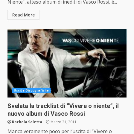
Niente“, atteso album di inediti di Vasco Rossi, è...
Read More
Uscite Discografiche
Svelata la tracklist di “Vivere o niente”, il
nuovo album di Vasco Rossi
Rachela Saletta
Marzo 21, 2011
Manca veramente poco per l’uscita di “Vivere o