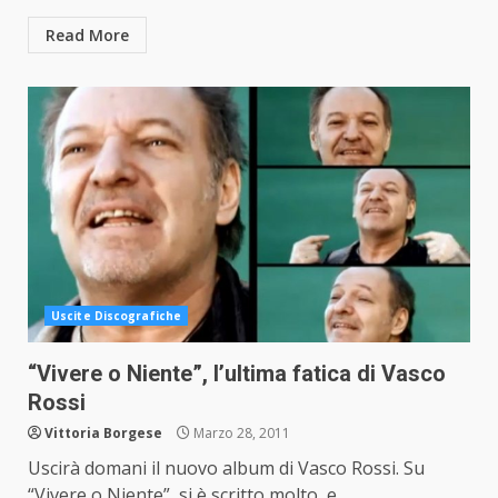
Read More
Uscite Discografiche
“Vivere o Niente”, l’ultima fatica di Vasco
Rossi
Vittoria Borgese
Marzo 28, 2011
Uscirà domani il nuovo album di Vasco Rossi. Su
“Vivere o Niente” si è scritto molto, e...