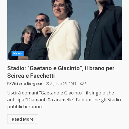
News
Stadio: “Gaetano e Giacinto”, il brano per
Scirea e Facchetti
Vittoria Borgese
Agosto 25, 2011
3
Uscirà domani “Gaetano e Giacinto“, il singolo che
anticipa “Diamanti & caramelle” l’album che gli Stadio
pubblicheranno...
Read More