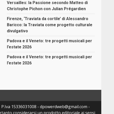
Versailles: la Passione secondo Matteo di
Christophe Pichon con Julian Prégardien
Firenze, ‘Traviata da cortile’ di Alessandro
Baricco: la Traviata come progetto culturale
divulgativo
Padova e il Veneto: tre progetti musicali per
l’estate 2026
Padova e il Veneto: tre progetti musicali per
l’estate 2026
- P.Iva 15336031008 - dpowerdweb@gmail.com -
tanto considerarsi un prodotto editoriale ai sensi