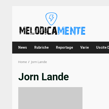
Skip
to
content
News
Rubriche
Reportage
Varie
Uscite 
Home
Jorn Lande
Jorn Lande