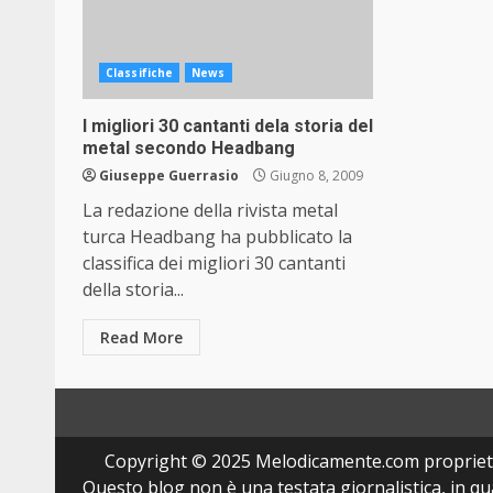
Classifiche
News
I migliori 30 cantanti dela storia del
metal secondo Headbang
Giuseppe Guerrasio
Giugno 8, 2009
La redazione della rivista metal
turca Headbang ha pubblicato la
classifica dei migliori 30 cantanti
della storia...
Read More
Copyright © 2025 Melodicamente.com propriet
Questo blog non è una testata giornalistica, in q