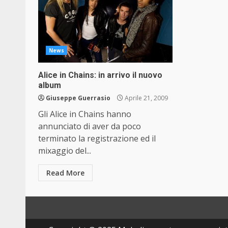
News
Alice in Chains: in arrivo il nuovo
album
Giuseppe Guerrasio
Aprile 21, 2009
Gli Alice in Chains hanno
annunciato di aver da poco
terminato la registrazione ed il
mixaggio del...
Read More