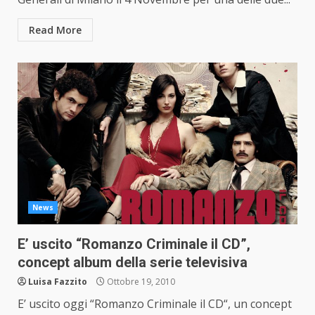
Read More
News
E’ uscito “Romanzo Criminale il CD”,
concept album della serie televisiva
Luisa Fazzito
Ottobre 19, 2010
E’ uscito oggi “Romanzo Criminale il CD“, un concept