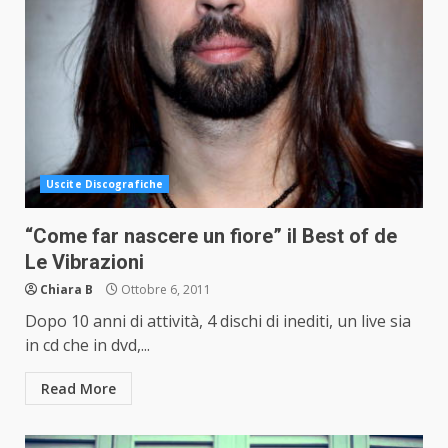
Uscite Discografiche
“Come far nascere un fiore” il Best of de
Le Vibrazioni
Chiara B
Ottobre 6, 2011
Dopo 10 anni di attività, 4 dischi di inediti, un live sia
in cd che in dvd,...
Read More