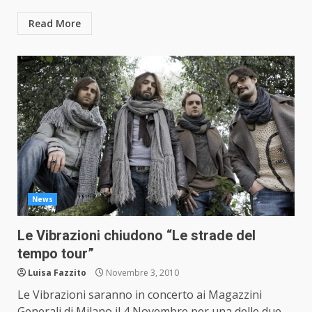
Read More
News
Le Vibrazioni chiudono “Le strade del
tempo tour”
Luisa Fazzito
Novembre 3, 2010
Le Vibrazioni saranno in concerto ai Magazzini
Generali di Milano il 4 Novembre per una delle due...