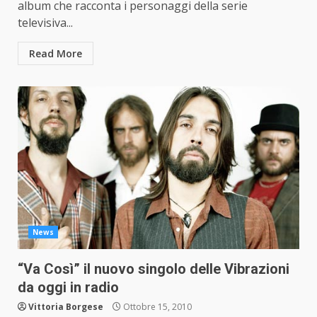
album che racconta i personaggi della serie
televisiva...
Read More
News
“Va Così” il nuovo singolo delle Vibrazioni
da oggi in radio
Vittoria Borgese
Ottobre 15, 2010