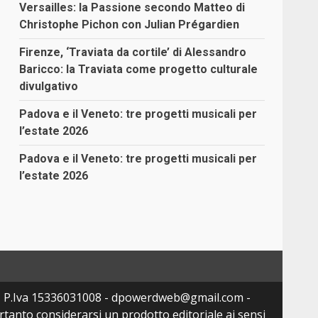
Versailles: la Passione secondo Matteo di
Christophe Pichon con Julian Prégardien
Firenze, ‘Traviata da cortile’ di Alessandro
Baricco: la Traviata come progetto culturale
divulgativo
Padova e il Veneto: tre progetti musicali per
l’estate 2026
Padova e il Veneto: tre progetti musicali per
l’estate 2026
- P.Iva 15336031008 - dpowerdweb@gmail.com -
tanto considerarsi un prodotto editoriale ai sensi