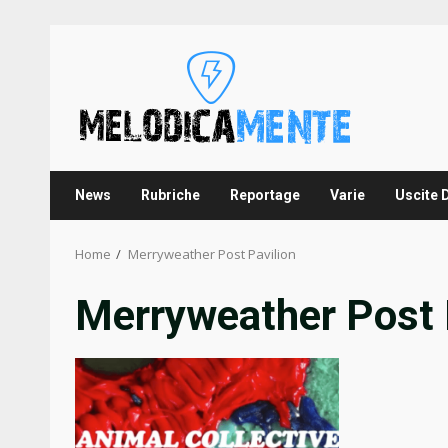
Skip
to
content
News
Rubriche
Reportage
Varie
Uscite 
Home
Merryweather Post Pavilion
Merryweather Post 