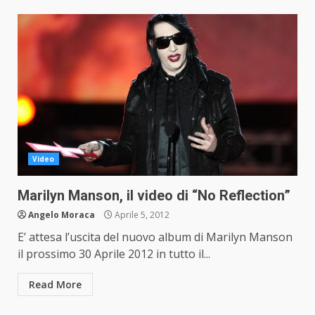
Video
Marilyn Manson, il video di “No Reflection”
Angelo Moraca
Aprile 5, 2012
E’ attesa l’uscita del nuovo album di Marilyn Manson
il prossimo 30 Aprile 2012 in tutto il...
Read More