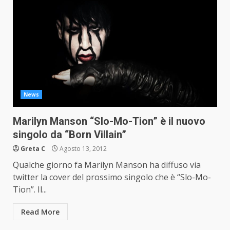
News
Marilyn Manson “Slo-Mo-Tion” è il nuovo
singolo da “Born Villain”
Greta C
Agosto 13, 2012
Qualche giorno fa Marilyn Manson ha diffuso via
twitter la cover del prossimo singolo che è “Slo-Mo-
Tion”. Il...
Read More