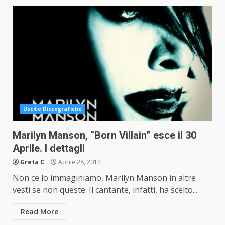
Uscite Discografiche
Marilyn Manson, “Born Villain” esce il 30
Aprile. I dettagli
Greta C
Aprile 28, 2012
Non ce lo immaginiamo, Marilyn Manson in altre
vesti se non queste. Il cantante, infatti, ha scelto...
Read More