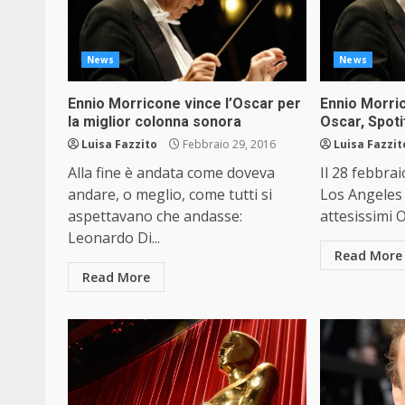
News
News
Ennio Morricone vince l’Oscar per
Ennio Morric
la miglior colonna sonora
Oscar, Spoti
Luisa Fazzito
Febbraio 29, 2016
Luisa Fazzit
Alla fine è andata come doveva
Il 28 febbra
andare, o meglio, come tutti si
Los Angeles 
aspettavano che andasse:
attesissimi 
Leonardo Di...
Read More
Read More