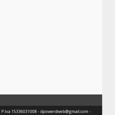
- P.Iva 15336031008 - dpowerdweb@gmail.com -