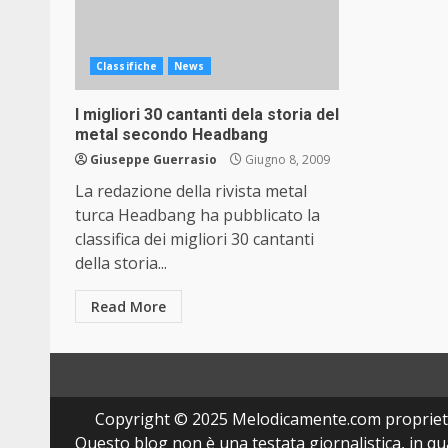
Classifiche
News
I migliori 30 cantanti dela storia del
metal secondo Headbang
Giuseppe Guerrasio
Giugno 8, 2009
La redazione della rivista metal
turca Headbang ha pubblicato la
classifica dei migliori 30 cantanti
della storia...
Read More
Copyright © 2025 Melodicamente.com propriet
Questo blog non è una testata giornalistica, in q