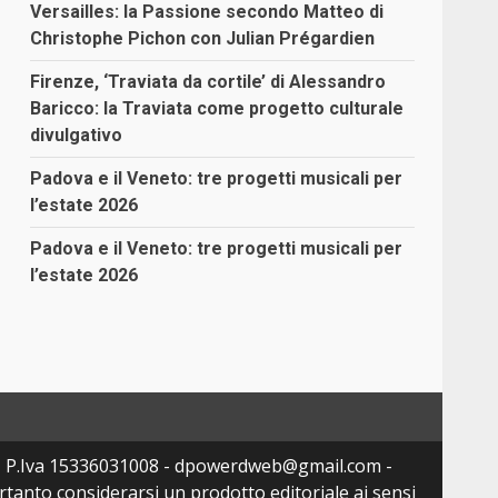
Versailles: la Passione secondo Matteo di
Christophe Pichon con Julian Prégardien
Firenze, ‘Traviata da cortile’ di Alessandro
Baricco: la Traviata come progetto culturale
divulgativo
Padova e il Veneto: tre progetti musicali per
l’estate 2026
Padova e il Veneto: tre progetti musicali per
l’estate 2026
- P.Iva 15336031008 - dpowerdweb@gmail.com -
tanto considerarsi un prodotto editoriale ai sensi