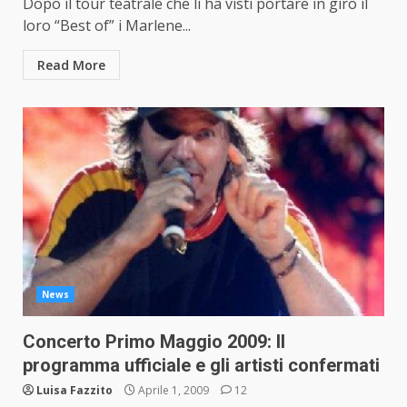
Dopo il tour teatrale che li ha visti portare in giro il
loro “Best of” i Marlene...
Read More
News
Concerto Primo Maggio 2009: Il
programma ufficiale e gli artisti confermati
Luisa Fazzito
Aprile 1, 2009
12