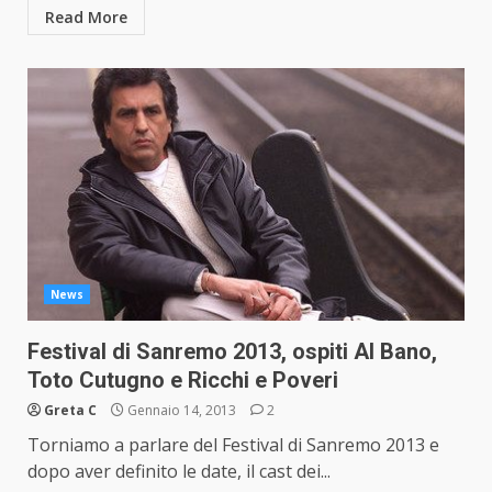
Read More
News
Festival di Sanremo 2013, ospiti Al Bano,
Toto Cutugno e Ricchi e Poveri
Greta C
Gennaio 14, 2013
2
Torniamo a parlare del Festival di Sanremo 2013 e
dopo aver definito le date, il cast dei...