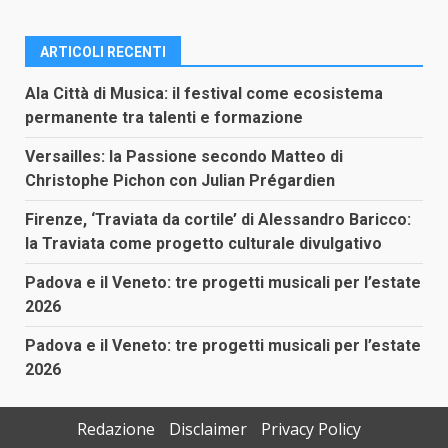
ARTICOLI RECENTI
Ala Città di Musica: il festival come ecosistema
permanente tra talenti e formazione
Versailles: la Passione secondo Matteo di
Christophe Pichon con Julian Prégardien
Firenze, ‘Traviata da cortile’ di Alessandro Baricco:
la Traviata come progetto culturale divulgativo
Padova e il Veneto: tre progetti musicali per l’estate
2026
Padova e il Veneto: tre progetti musicali per l’estate
2026
Redazione
Disclaimer
Privacy Policy