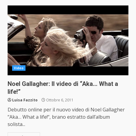
Video
Noel Gallagher: Il video di “Aka… What a
life!”
Luisa Fazzito
Ottobre 6, 2011
Debutto online per il nuovo video di Noel Gallagher
“Aka… What a life!“, brano estratto dall’album
solista...