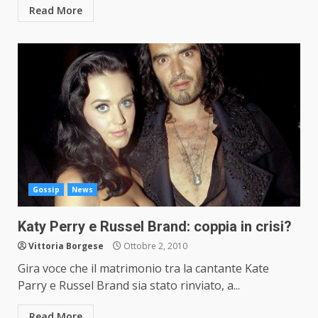
Read More
Gossip
News
Katy Perry e Russel Brand: coppia in crisi?
Vittoria Borgese
Ottobre 2, 2010
Gira voce che il matrimonio tra la cantante Kate
Parry e Russel Brand sia stato rinviato, a...
Read More