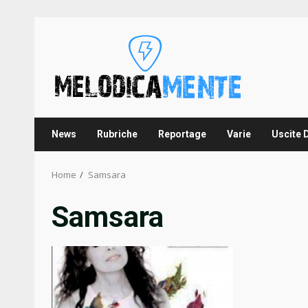
Skip
to
content
News
Rubriche
Reportage
Varie
Uscite 
Home
Samsara
Samsara