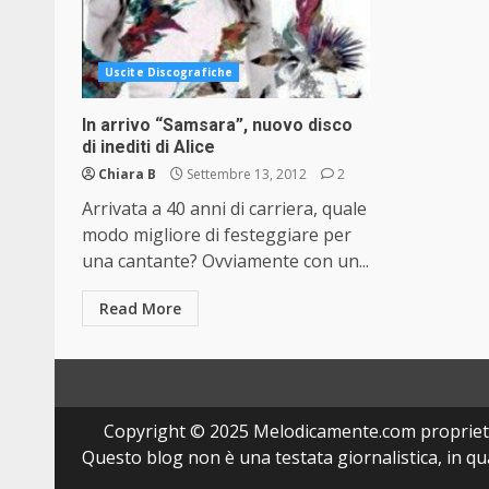
Uscite Discografiche
In arrivo “Samsara”, nuovo disco
di inediti di Alice
Chiara B
Settembre 13, 2012
2
Arrivata a 40 anni di carriera, quale
modo migliore di festeggiare per
una cantante? Ovviamente con un...
Read More
Copyright © 2025 Melodicamente.com propriet
Questo blog non è una testata giornalistica, in q