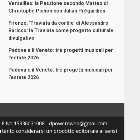
Versailles: la Passione secondo Matteo di
Christophe Pichon con Julian Prégardien
Firenze, ‘Traviata da cortile’ di Alessandro
Baricco: la Traviata come progetto culturale
divulgativo
Padova e il Veneto: tre progetti musicali per
l’estate 2026
Padova e il Veneto: tre progetti musicali per
l’estate 2026
- P.Iva 15336031008 - dpowerdweb@gmail.com -
tanto considerarsi un prodotto editoriale ai sensi