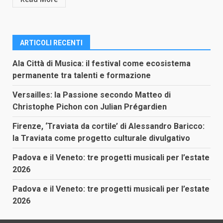
ARTICOLI RECENTI
Ala Città di Musica: il festival come ecosistema
permanente tra talenti e formazione
Versailles: la Passione secondo Matteo di
Christophe Pichon con Julian Prégardien
Firenze, ‘Traviata da cortile’ di Alessandro Baricco:
la Traviata come progetto culturale divulgativo
Padova e il Veneto: tre progetti musicali per l’estate
2026
Padova e il Veneto: tre progetti musicali per l’estate
2026