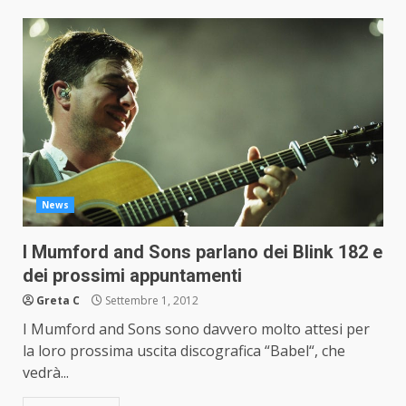
News
I Mumford and Sons parlano dei Blink 182 e
dei prossimi appuntamenti
Greta C
Settembre 1, 2012
I Mumford and Sons sono davvero molto attesi per
la loro prossima uscita discografica “Babel“, che
vedrà...