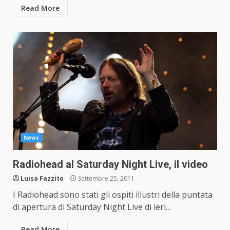
Read More
News
Radiohead al Saturday Night Live, il video
Luisa Fazzito
Settembre 25, 2011
I Radiohead sono stati gli ospiti illustri della puntata
di apertura di Saturday Night Live di ieri...
Read More