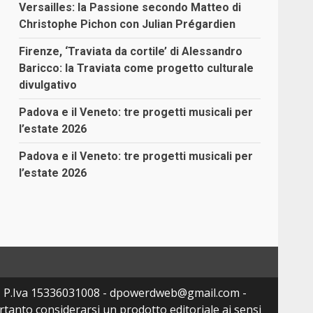
Versailles: la Passione secondo Matteo di
Christophe Pichon con Julian Prégardien
Firenze, ‘Traviata da cortile’ di Alessandro
Baricco: la Traviata come progetto culturale
divulgativo
Padova e il Veneto: tre progetti musicali per
l’estate 2026
Padova e il Veneto: tre progetti musicali per
l’estate 2026
- P.Iva 15336031008 - dpowerdweb@gmail.com -
tanto considerarsi un prodotto editoriale ai sensi