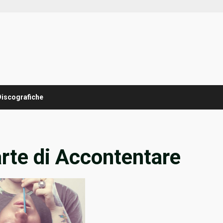
Discografiche
arte di Accontentare