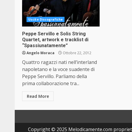
Uscite Discografiche
Peppe Servillo e Solis String
Quartet, artwork e tracklist di
“Spassiunatamente”
Angelo Moraca
Ottobre 22, 2012
Quattro ragazzi nati nell’interland
napoletano e la voce suadente di
Peppe Servillo. Parliamo della
prima collaborazione tra...
Read More
Copyright © 2025 Melodicamente.com propriet