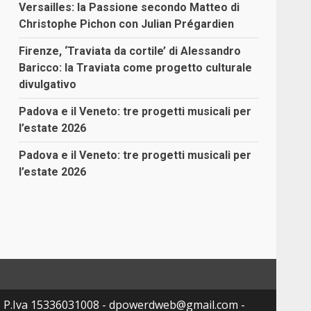
Versailles: la Passione secondo Matteo di
Christophe Pichon con Julian Prégardien
Firenze, ‘Traviata da cortile’ di Alessandro
Baricco: la Traviata come progetto culturale
divulgativo
Padova e il Veneto: tre progetti musicali per
l’estate 2026
Padova e il Veneto: tre progetti musicali per
l’estate 2026
- P.Iva 15336031008 - dpowerdweb@gmail.com -