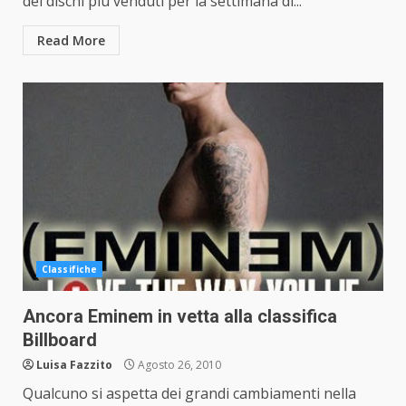
dei dischi più venduti per la settimana di...
Read More
Classifiche
Ancora Eminem in vetta alla classifica
Billboard
Luisa Fazzito
Agosto 26, 2010
Qualcuno si aspetta dei grandi cambiamenti nella