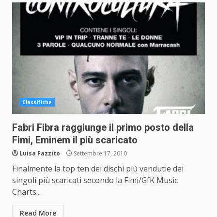
Classifiche
Fabri Fibra raggiunge il primo posto della
Fimi, Eminem il più scaricato
Luisa Fazzito
Settembre 17, 2010
Finalmente la top ten dei dischi più vendutie dei
singoli più scaricati secondo la Fimi/GfK Music
Charts...
Read More