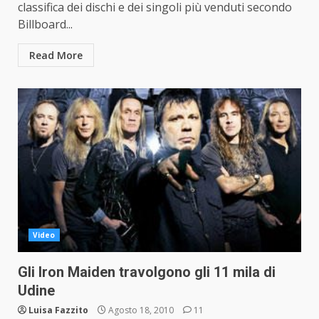
classifica dei dischi e dei singoli più venduti secondo
Billboard...
Read More
Video
Gli Iron Maiden travolgono gli 11 mila di
Udine
Luisa Fazzito
Agosto 18, 2010
11