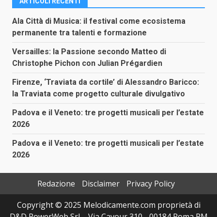
ARTICOLI RECENTI
Ala Città di Musica: il festival come ecosistema
permanente tra talenti e formazione
Versailles: la Passione secondo Matteo di
Christophe Pichon con Julian Prégardien
Firenze, ‘Traviata da cortile’ di Alessandro Baricco:
la Traviata come progetto culturale divulgativo
Padova e il Veneto: tre progetti musicali per l’estate
2026
Padova e il Veneto: tre progetti musicali per l’estate
2026
Redazione
Disclaimer
Privacy Policy
Copyright © 2025 Melodicamente.com proprietà di
D&D PowerWeb Srl – Via Cavour 310 - 00184 Roma RM