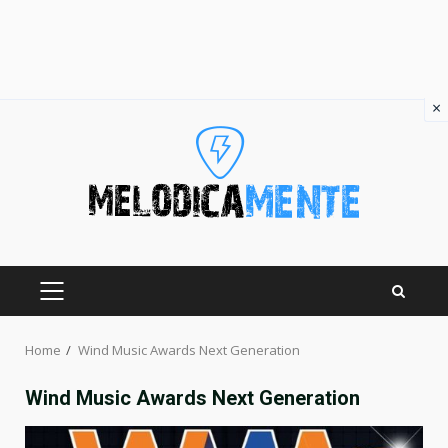
×
Skip
to
content
PRIMARY
MENU
Home
Wind Music Awards Next Generation
Wind Music Awards Next Generation