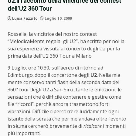
U2:ll racconto della vincitrice del contest
dell’U2 360 Tour
Luisa Fazzito
Luglio 10, 2009
Rossella, la vincitrice del nostro contest
“MelodicaMente regala gli U2”, ha scritto per noi la
sua esperienza vissuta al concerto degli U2 per la
prima data dell’U2 360 Tour a Milano.
9 Luglio, ore 10:30, sull’aereo di ritorno ad
Edimburgo..dopo il concertone degli
U2
. Nella mia
mente conservo tanti flash della seconda data del
360° tour degli U2 a San Siro ..tante le emozioni, le
sensazioni che è difficile contenere e gestire come
file “ricordi”..perchè ancora trasmettono forti
vibrazioni. Difficile ripercorrere lucidamente ogni
istante della serata che per me andava oltre l’evento
in sè..ma cercherò brevemente di
ricalcare
i momenti
più importanti.