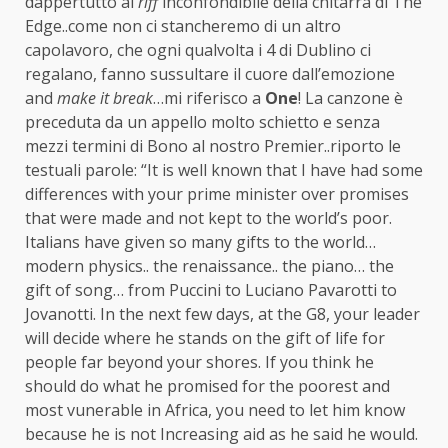
dappertutto al
riff
inconfondibile della chitarra di The
Edge..come non ci stancheremo di un altro
capolavoro, che ogni qualvolta i 4 di Dublino ci
regalano, fanno sussultare il cuore dall’emozione
and
make it break
…mi riferisco a
One
! La canzone è
preceduta da un appello molto schietto e senza
mezzi termini di Bono al nostro Premier..riporto le
testuali parole: “It is well known that I have had some
differences with your prime minister over promises
that were made and not kept to the world’s poor.
Italians have given so many gifts to the world…
modern physics.. the renaissance.. the piano… the
gift of song… from Puccini to Luciano Pavarotti to
Jovanotti. In the next few days, at the G8, your leader
will decide where he stands on the gift of life for
people far beyond your shores. If you think he
should do what he promised for the poorest and
most vunerable in Africa, you need to let him know
because he is not Increasing aid as he said he would.