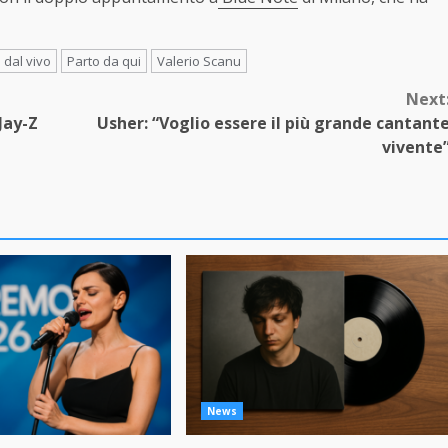
 dal vivo
Parto da qui
Valerio Scanu
Next
Jay-Z
Usher: “Voglio essere il più grande cantant
vivente
News