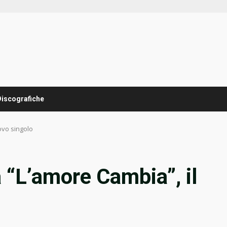
Discografiche
ovo singolo
 “L’amore Cambia”, il