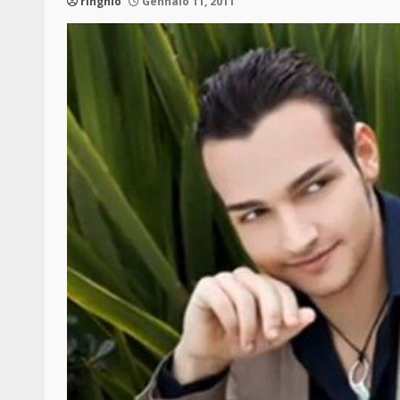
ringhio
Gennaio 11, 2011