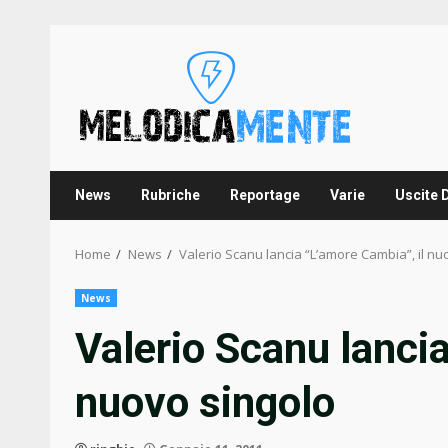
Skip
to
content
News
Rubriche
Reportage
Varie
Uscite 
Home
News
Valerio Scanu lancia “L’amore Cambia”, il nu
News
Valerio Scanu lancia
nuovo singolo