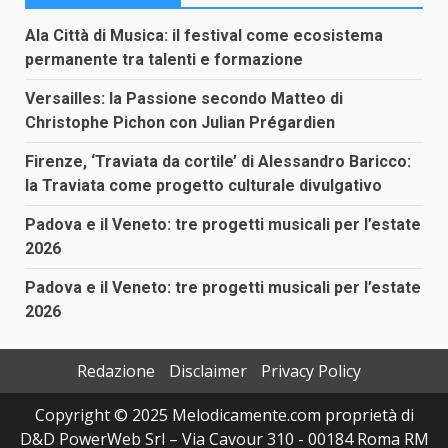
Ala Città di Musica: il festival come ecosistema
permanente tra talenti e formazione
Versailles: la Passione secondo Matteo di
Christophe Pichon con Julian Prégardien
Firenze, ‘Traviata da cortile’ di Alessandro Baricco:
la Traviata come progetto culturale divulgativo
Padova e il Veneto: tre progetti musicali per l’estate
2026
Padova e il Veneto: tre progetti musicali per l’estate
2026
Redazione
Disclaimer
Privacy Policy
Copyright © 2025 Melodicamente.com proprietà di
D&D PowerWeb Srl – Via Cavour 310 - 00184 Roma RM