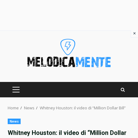
×
Skip
to
content
PRIMARY
MENU
Home
News
Whitney Houston: il video di “Million Dollar Bill”
News
Whitney Houston: il video di “Million Dollar