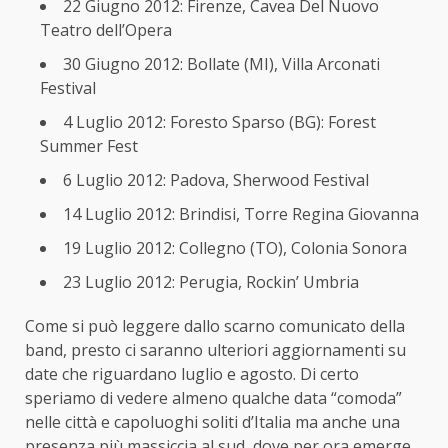
22 Giugno 2012: Firenze, Cavea Del Nuovo
Teatro dell’Opera
30 Giugno 2012: Bollate (MI), Villa Arconati
Festival
4 Luglio 2012: Foresto Sparso (BG): Forest
Summer Fest
6 Luglio 2012: Padova, Sherwood Festival
14 Luglio 2012: Brindisi, Torre Regina Giovanna
19 Luglio 2012: Collegno (TO), Colonia Sonora
23 Luglio 2012: Perugia, Rockin’ Umbria
Come si può leggere dallo scarno comunicato della
band, presto ci saranno ulteriori aggiornamenti su
date che riguardano luglio e agosto. Di certo
speriamo di vedere almeno qualche data “comoda”
nelle città e capoluoghi soliti d’Italia ma anche una
presenza più massiccia al sud, dove per ora emerge