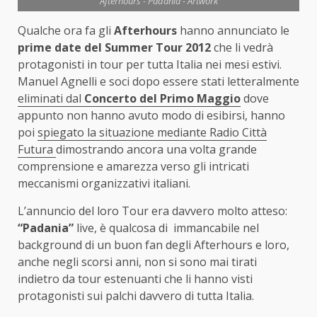
Afterhours - Padania - Artwork
Qualche ora fa gli
Afterhours
hanno annunciato le
prime date del Summer Tour 2012
che li vedrà
protagonisti in tour per tutta Italia nei mesi estivi.
Manuel Agnelli e soci dopo essere stati letteralmente
eliminati dal
Concerto del Primo Maggio
dove
appunto non hanno avuto modo di esibirsi, hanno
poi
spiegato la situazione mediante Radio Città
Futura
dimostrando ancora una volta grande
comprensione e amarezza verso gli intricati
meccanismi organizzativi italiani.
L’annuncio del loro Tour era davvero molto atteso:
“Padania”
live, è qualcosa di immancabile nel
background di un buon fan degli Afterhours e loro,
anche negli scorsi anni, non si sono mai tirati
indietro da tour estenuanti che li hanno visti
protagonisti sui palchi davvero di tutta Italia.