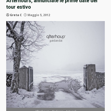
Afterhours, annunciate le prime date del
tour estivo
Greta C
Maggio 5, 2012