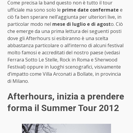
Come precisa la band questo non è tutto il tour
ufficiale ma sono solo le
prime date confermate
e
ciò fa ben sperare nell’aggiunta per ulteriori live, in
particolar modo nel
mese di luglio e di agost
o. Ciò
che emerge da una prima lettura dei seguenti posti
dove gli Afterhours si esibiranno è una scelta
abbastanza particolare o all’interno di alcuni festival
molto famosi e accreditati del nostro paese (vedasi
Ferrara Sotto Le Stelle, Rock in Roma e Sherwood
Festival) oppure in luoghi scenografici, visivamente
d’impatto come Villa Arconati a Bollate, in provincia
di Milano.
Afterhours, inizia a prendere
forma il Summer Tour 2012