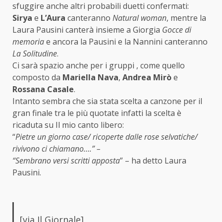
sfuggire anche altri probabili duetti confermati:
Sirya
e
L’Aura
canteranno
Natural woman
, mentre la
Laura Pausini canterà insieme a Giorgia
Gocce di
memoria
e ancora la Pausini e la Nannini canteranno
La Solitudine
.
Ci sarà spazio anche per i gruppi , come quello
composto da
Mariella Nava
,
Andrea Mirò
e
Rossana Casale
.
Intanto sembra che sia stata scelta a canzone per il
gran finale tra le più quotate infatti la scelta è
ricaduta su Il mio canto libero:
“
Pietre un giorno case/ ricoperte dalle rose selvatiche/
rivivono ci chiamano….” –
“Sembrano versi scritti apposta
” – ha detto Laura
Pausini.
[via Il Giornale]