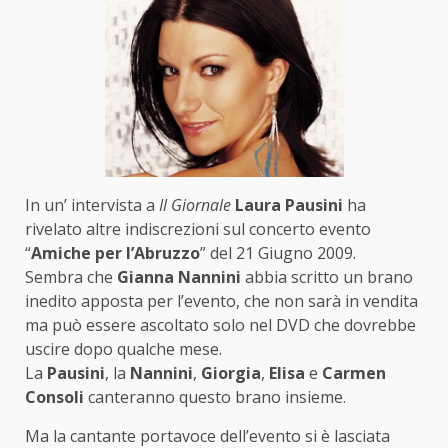
In un’ intervista a
Il Giornale
Laura Pausini
ha
rivelato altre indiscrezioni sul concerto evento
“
Amiche per l’Abruzzo
” del 21 Giugno 2009.
Sembra che
Gianna Nannini
abbia scritto un brano
inedito apposta per l’evento, che non sarà in vendita
ma può essere ascoltato solo nel DVD che dovrebbe
uscire dopo qualche mese.
La
Pausini
, la
Nannini
,
Giorgia
,
Elisa
e
Carmen
Consoli
canteranno questo brano insieme.
Ma la cantante portavoce dell’evento si è lasciata