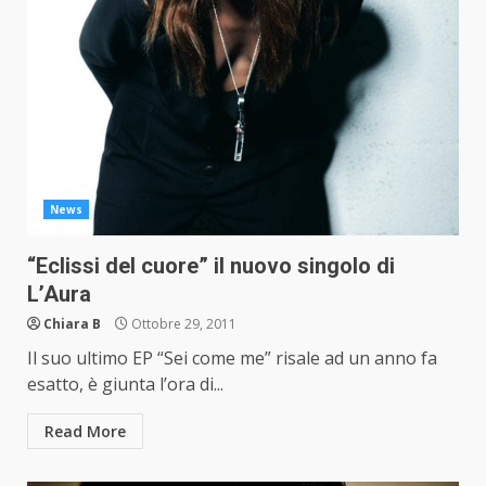
News
“Eclissi del cuore” il nuovo singolo di
L’Aura
Chiara B
Ottobre 29, 2011
Il suo ultimo EP “Sei come me” risale ad un anno fa
esatto, è giunta l’ora di...
Read More