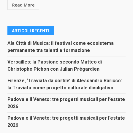
Read More
ARTICOLI RECENTI
Ala Città di Musica: il festival come ecosistema
permanente tra talenti e formazione
Versailles: la Passione secondo Matteo di
Christophe Pichon con Julian Prégardien
Firenze, ‘Traviata da cortile’ di Alessandro Baricco:
la Traviata come progetto culturale divulgativo
Padova e il Veneto: tre progetti musicali per l’estate
2026
Padova e il Veneto: tre progetti musicali per l’estate
2026