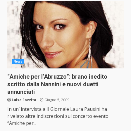
News
“Amiche per l’Abruzzo”: brano inedito
scritto dalla Nannini e nuovi duetti
annunciati
Luisa Fazzito
Giugno 5, 2009
In un’ intervista a Il Giornale Laura Pausini ha
rivelato altre indiscrezioni sul concerto evento
“Amiche per...