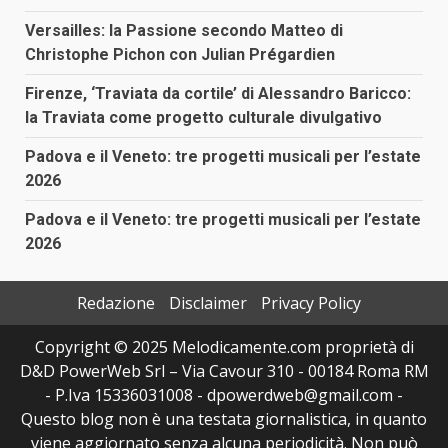
Versailles: la Passione secondo Matteo di
Christophe Pichon con Julian Prégardien
Firenze, ‘Traviata da cortile’ di Alessandro Baricco:
la Traviata come progetto culturale divulgativo
Padova e il Veneto: tre progetti musicali per l’estate
2026
Padova e il Veneto: tre progetti musicali per l’estate
2026
Redazione
Disclaimer
Privacy Policy
Copyright © 2025 Melodicamente.com proprietà di
D&D PowerWeb Srl – Via Cavour 310 - 00184 Roma RM
- P.Iva 15336031008 - dpowerdweb@gmail.com -
Questo blog non è una testata giornalistica, in quanto
viene aggiornato senza alcuna periodicità. Non può