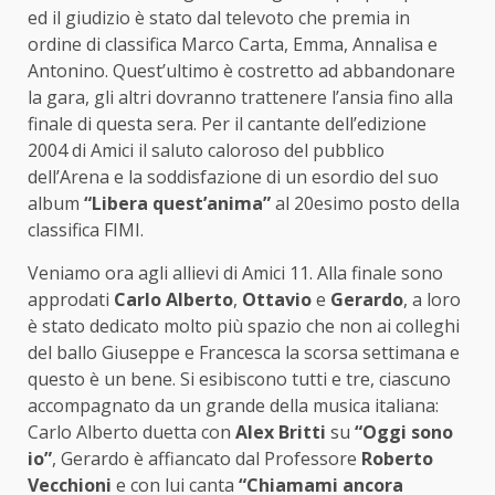
ed il giudizio è stato dal televoto che premia in
ordine di classifica Marco Carta, Emma, Annalisa e
Antonino. Quest’ultimo è costretto ad abbandonare
la gara, gli altri dovranno trattenere l’ansia fino alla
finale di questa sera. Per il cantante dell’edizione
2004 di Amici il saluto caloroso del pubblico
dell’Arena e la soddisfazione di un esordio del suo
album
“Libera quest’anima”
al 20esimo posto della
classifica FIMI.
Veniamo ora agli allievi di Amici 11. Alla finale sono
approdati
Carlo Alberto
,
Ottavio
e
Gerardo
, a loro
è stato dedicato molto più spazio che non ai colleghi
del ballo Giuseppe e Francesca la scorsa settimana e
questo è un bene. Si esibiscono tutti e tre, ciascuno
accompagnato da un grande della musica italiana:
Carlo Alberto duetta con
Alex Britti
su
“Oggi sono
io”
, Gerardo è affiancato dal Professore
Roberto
Vecchioni
e con lui canta
“Chiamami ancora