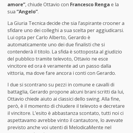
amore”
, chiude Ottavio con
Francesco Renga
e la
sua
“Angelo”
.
La Giuria Tecnica decide che sia l’aspirante crooner a
sfidare uno dei colleghi a sua scelta per aggiudicarsi.
Lui opta per Carlo Alberto, Gerardo è
automaticamente uno dei due finalisti che si
contenderà il titolo. La sfida è sottoposta al giudizio
del pubblico tramite televoto, Ottavio ne esce
vincitore ed ora è veramente ad un passo dalla
vittoria, ma dove fare ancora i conti con Gerardo.
I due si scontrano su pezzi in comune e cavalli di
battaglia, Gerardo propone alcuni brani scritti da lui,
Ottavio chiede aiuto ai classici dello swing. Alla fine,
però, è il momento di chiudere il televoto e decretare
il vincitore. L’esito è abbastanza scontato, tutti noi ci
aspettavamo avrebbe vinto il cantautore, lo avevate
previsto anche voi utenti di MelodicaMente nel