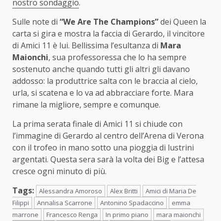
nostro sondaggio
.
Sulle note di
“We Are The Champions”
dei Queen la
carta si gira e mostra la faccia di Gerardo, il vincitore
di Amici 11 è lui. Bellissima l’esultanza di
Mara
Maionchi
, sua professoressa che lo ha sempre
sostenuto anche quando tutti gli altri gli davano
addosso: la produttrice salta con le braccia al cielo,
urla, si scatena e lo va ad abbracciare forte. Mara
rimane la migliore, sempre e comunque.
La prima serata finale di Amici 11 si chiude con
l’immagine di Gerardo al centro dell’Arena di Verona
con il trofeo in mano sotto una pioggia di lustrini
argentati. Questa sera sarà la volta dei Big e l’attesa
cresce ogni minuto di più.
Tags:
Alessandra Amoroso
Alex Britti
Amici di Maria De
Filippi
Annalisa Scarrone
Antonino Spadaccino
emma
marrone
Francesco Renga
In primo piano
mara maionchi