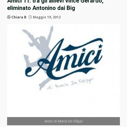
Amici 11: tra gli allievi vince Gerardo,
eliminato Antonino dai Big
Chiara B
Maggio 19, 2012
Amici di Maria De Filippi