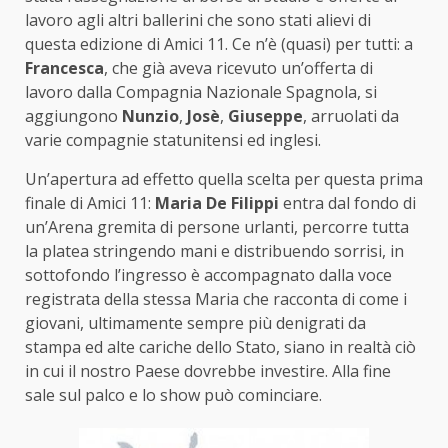
lavoro agli altri ballerini che sono stati alievi di
questa edizione di Amici 11. Ce n’è (quasi) per tutti: a
Francesca
, che già aveva ricevuto un’offerta di
lavoro dalla Compagnia Nazionale Spagnola, si
aggiungono
Nunzio
,
Josè
,
Giuseppe
, arruolati da
varie compagnie statunitensi ed inglesi.
Un’apertura ad effetto quella scelta per questa prima
finale di Amici 11:
Maria De Filippi
entra dal fondo di
un’Arena gremita di persone urlanti, percorre tutta
la platea stringendo mani e distribuendo sorrisi, in
sottofondo l’ingresso è accompagnato dalla voce
registrata della stessa Maria che racconta di come i
giovani, ultimamente sempre più denigrati da
stampa ed alte cariche dello Stato, siano in realtà ciò
in cui il nostro Paese dovrebbe investire. Alla fine
sale sul palco e lo show può cominciare.