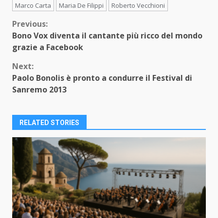
Marco Carta
Maria De Filippi
Roberto Vecchioni
Continue
Previous:
Bono Vox diventa il cantante più ricco del mondo
Reading
grazie a Facebook
Next:
Paolo Bonolis è pronto a condurre il Festival di
Sanremo 2013
RELATED STORIES