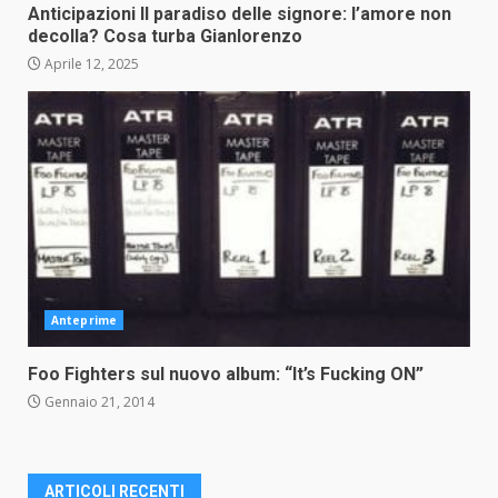
Anticipazioni Il paradiso delle signore: l’amore non
decolla? Cosa turba Gianlorenzo
Aprile 12, 2025
Anteprime
Foo Fighters sul nuovo album: “It’s Fucking ON”
Gennaio 21, 2014
ARTICOLI RECENTI