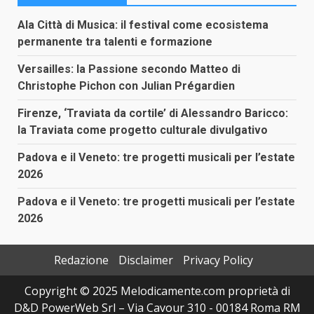
Ala Città di Musica: il festival come ecosistema
permanente tra talenti e formazione
Versailles: la Passione secondo Matteo di
Christophe Pichon con Julian Prégardien
Firenze, ‘Traviata da cortile’ di Alessandro Baricco:
la Traviata come progetto culturale divulgativo
Padova e il Veneto: tre progetti musicali per l’estate
2026
Padova e il Veneto: tre progetti musicali per l’estate
2026
Redazione
Disclaimer
Privacy Policy
Copyright © 2025 Melodicamente.com proprietà di
D&D PowerWeb Srl – Via Cavour 310 - 00184 Roma RM