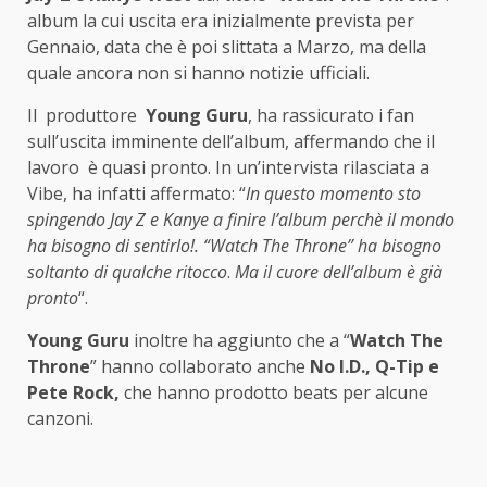
album la cui uscita era inizialmente prevista per
Gennaio, data che è poi slittata a Marzo, ma della
quale ancora non si hanno notizie ufficiali.
Il produttore
Young Guru
, ha rassicurato i fan
sull’uscita imminente dell’album, affermando che il
lavoro è quasi pronto. In un’intervista rilasciata a
Vibe, ha infatti affermato: “
In questo momento sto
spingendo Jay Z e Kanye a finire l’album perchè il mondo
ha bisogno di sentirlo!. “Watch The Throne” ha bisogno
soltanto di qualche ritocco
.
Ma il cuore dell’album è già
pronto
“.
Young Guru
inoltre ha aggiunto che a “
Watch The
Throne
” hanno collaborato anche
No I.D., Q-Tip e
Pete Rock,
che hanno prodotto beats per alcune
canzoni.