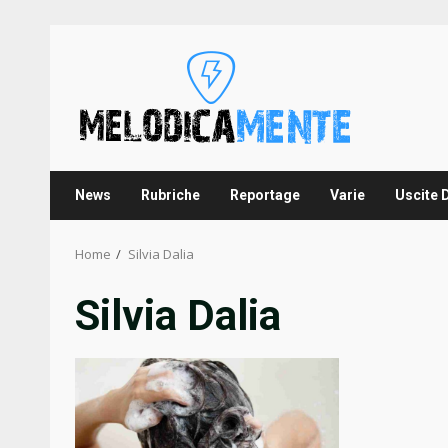
Skip
to
content
News
Rubriche
Reportage
Varie
Uscite 
Home
Silvia Dalia
Silvia Dalia