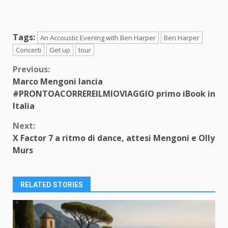
Tags:
An Accoustic Evening with Ben Harper
Ben Harper
Concerti
Get up
tour
Continue
Previous:
Marco Mengoni lancia
Reading
#PRONTOACORREREILMIOVIAGGIO primo iBook in
Italia
Next:
X Factor 7 a ritmo di dance, attesi Mengoni e Olly
Murs
RELATED STORIES