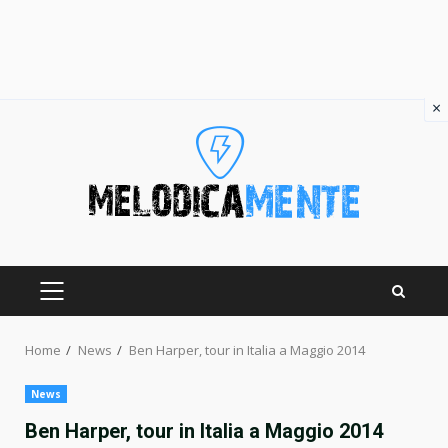
×
Skip
to
content
PRIMARY
MENU
Home
News
Ben Harper, tour in Italia a Maggio 2014
News
Ben Harper, tour in Italia a Maggio 2014