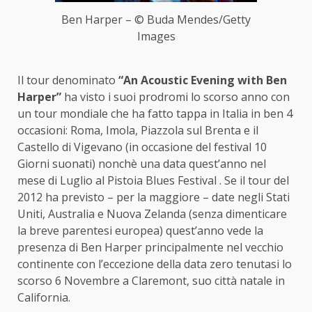
Ben Harper – © Buda Mendes/Getty
Images
Il tour denominato
“An Acoustic Evening with Ben
Harper”
ha visto i suoi prodromi lo scorso anno con
un tour mondiale che ha fatto tappa in Italia in ben 4
occasioni: Roma, Imola, Piazzola sul Brenta e il
Castello di Vigevano (in occasione del festival 10
Giorni suonati) nonchè una data quest’anno nel
mese di Luglio al Pistoia Blues Festival . Se il tour del
2012 ha previsto – per la maggiore – date negli Stati
Uniti, Australia e Nuova Zelanda (senza dimenticare
la breve parentesi europea) quest’anno vede la
presenza di Ben Harper principalmente nel vecchio
continente con l’eccezione della data zero tenutasi lo
scorso 6 Novembre a Claremont, suo città natale in
California.