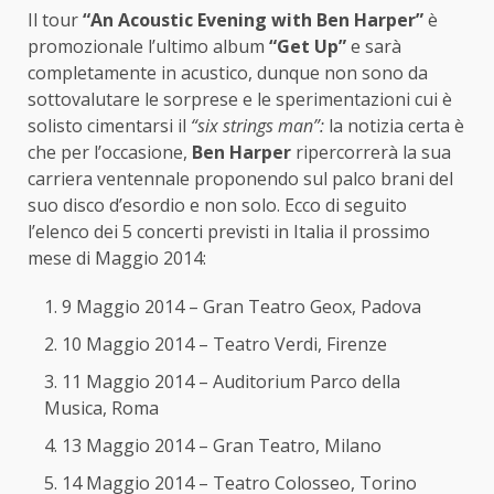
Il tour
“An Acoustic Evening with Ben Harper”
è
promozionale l’ultimo album
“Get Up”
e sarà
completamente in acustico, dunque non sono da
sottovalutare le sorprese e le sperimentazioni cui è
solisto cimentarsi il
“six strings man”:
la notizia certa è
che per l’occasione,
Ben Harper
ripercorrerà la sua
carriera ventennale proponendo sul palco brani del
suo disco d’esordio e non solo. Ecco di seguito
l’elenco dei 5 concerti previsti in Italia il prossimo
mese di Maggio 2014:
9 Maggio 2014 – Gran Teatro Geox, Padova
10 Maggio 2014 – Teatro Verdi, Firenze
11 Maggio 2014 – Auditorium Parco della
Musica, Roma
13 Maggio 2014 – Gran Teatro, Milano
14 Maggio 2014 – Teatro Colosseo, Torino