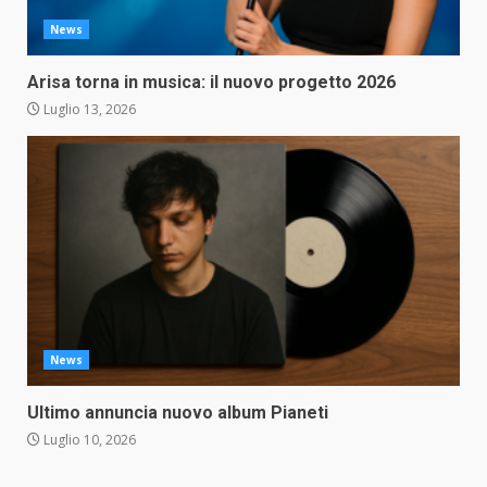
News
Arisa torna in musica: il nuovo progetto 2026
Luglio 13, 2026
News
Ultimo annuncia nuovo album Pianeti
Luglio 10, 2026