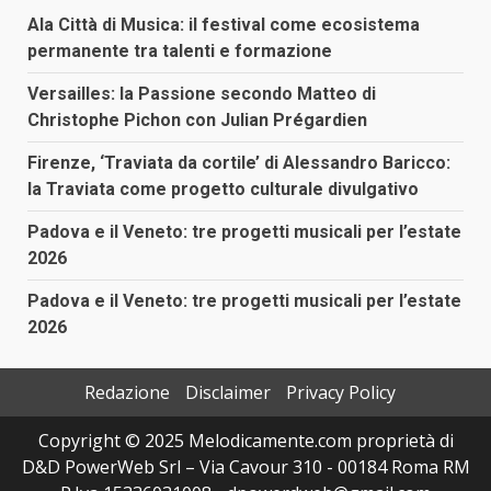
Ala Città di Musica: il festival come ecosistema
permanente tra talenti e formazione
Versailles: la Passione secondo Matteo di
Christophe Pichon con Julian Prégardien
Firenze, ‘Traviata da cortile’ di Alessandro Baricco:
la Traviata come progetto culturale divulgativo
Padova e il Veneto: tre progetti musicali per l’estate
2026
Padova e il Veneto: tre progetti musicali per l’estate
2026
Redazione
Disclaimer
Privacy Policy
Copyright © 2025 Melodicamente.com proprietà di
D&D PowerWeb Srl – Via Cavour 310 - 00184 Roma RM