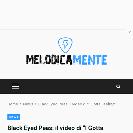
×
Skip
to
content
PRIMARY
MENU
Home
News
Black Eyed Peas: il video di “I Gotta Feeling”
News
Black Eyed Peas: il video di “I Gotta