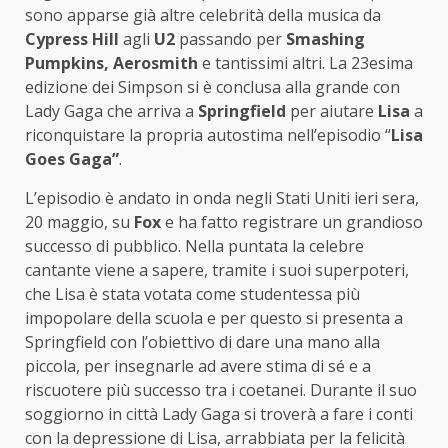
sono apparse già altre celebrità della musica da
Cypress Hill
agli
U2
passando per
Smashing
Pumpkins, Aerosmith
e tantissimi altri. La 23esima
edizione dei Simpson si è conclusa alla grande con
Lady Gaga che arriva a
Springfield
per aiutare
Lisa
a
riconquistare la propria autostima nell’episodio “
Lisa
Goes Gaga”
.
L’episodio è andato in onda negli Stati Uniti ieri sera,
20 maggio, su
Fox
e ha fatto registrare un grandioso
successo di pubblico. Nella puntata la celebre
cantante viene a sapere, tramite i suoi superpoteri,
che Lisa è stata votata come studentessa più
impopolare della scuola e per questo si presenta a
Springfield con l’obiettivo di dare una mano alla
piccola, per insegnarle ad avere stima di sé e a
riscuotere più successo tra i coetanei. Durante il suo
soggiorno in città Lady Gaga si troverà a fare i conti
con la depressione di Lisa, arrabbiata per la felicità