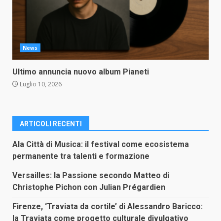
News
Ultimo annuncia nuovo album Pianeti
Luglio 10, 2026
ARTICOLI RECENTI
Ala Città di Musica: il festival come ecosistema
permanente tra talenti e formazione
Versailles: la Passione secondo Matteo di
Christophe Pichon con Julian Prégardien
Firenze, ‘Traviata da cortile’ di Alessandro Baricco:
la Traviata come progetto culturale divulgativo