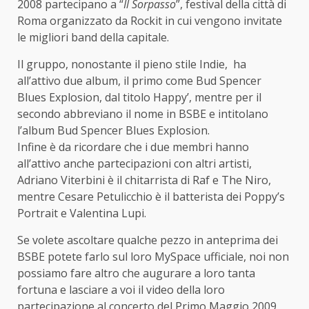
2008 partecipano a “
Il Sorpasso
”, festival della città di
Roma organizzato da Rockit in cui vengono invitate
le migliori band della capitale.
Il gruppo, nonostante il pieno stile Indie, ha
all’attivo due album, il primo come Bud Spencer
Blues Explosion, dal titolo Happy’, mentre per il
secondo abbreviano il nome in BSBE e intitolano
l’album Bud Spencer Blues Explosion.
Infine è da ricordare che i due membri hanno
all’attivo anche partecipazioni con altri artisti,
Adriano Viterbini è il chitarrista di Raf e The Niro,
mentre Cesare Petulicchio è il batterista dei Poppy’s
Portrait e Valentina Lupi.
Se volete ascoltare qualche pezzo in anteprima dei
BSBE potete farlo sul loro MySpace ufficiale, noi non
possiamo fare altro che augurare a loro tanta
fortuna e lasciare a voi il video della loro
partecipazione al concerto del Primo Maggio 2009.