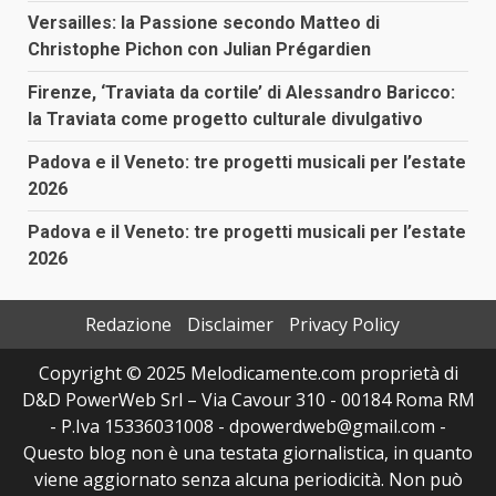
Versailles: la Passione secondo Matteo di
Christophe Pichon con Julian Prégardien
Firenze, ‘Traviata da cortile’ di Alessandro Baricco:
la Traviata come progetto culturale divulgativo
Padova e il Veneto: tre progetti musicali per l’estate
2026
Padova e il Veneto: tre progetti musicali per l’estate
2026
Redazione
Disclaimer
Privacy Policy
Copyright © 2025 Melodicamente.com proprietà di
D&D PowerWeb Srl – Via Cavour 310 - 00184 Roma RM
- P.Iva 15336031008 - dpowerdweb@gmail.com -
Questo blog non è una testata giornalistica, in quanto
viene aggiornato senza alcuna periodicità. Non può