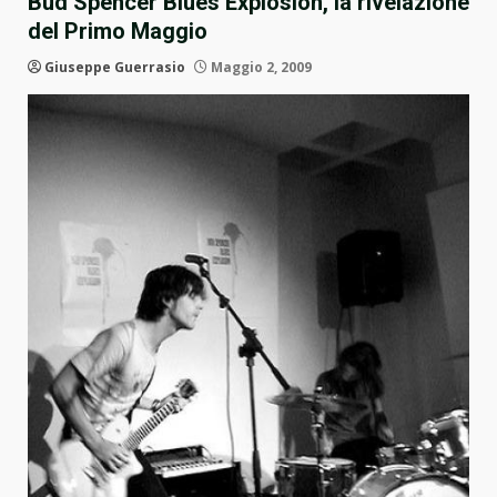
Bud Spencer Blues Explosion, la rivelazione
del Primo Maggio
Giuseppe Guerrasio
Maggio 2, 2009