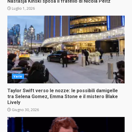
Nastasja Kinski sposa il fratello di Nicola Peltz
Luglio 1, 2026
Varie
Taylor Swift verso le nozze: le possibili damigelle
tra Selena Gomez, Emma Stone e il mistero Blake
Lively
Giugno 30, 2026