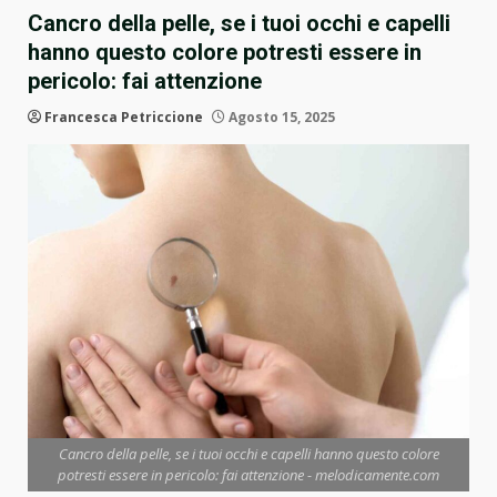
Cancro della pelle, se i tuoi occhi e capelli
hanno questo colore potresti essere in
pericolo: fai attenzione
Francesca Petriccione
Agosto 15, 2025
Cancro della pelle, se i tuoi occhi e capelli hanno questo colore
potresti essere in pericolo: fai attenzione - melodicamente.com