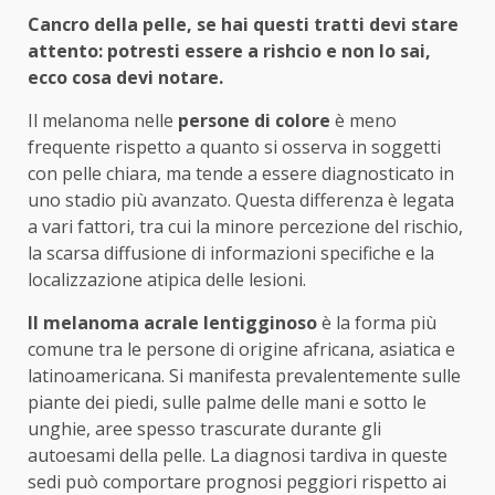
Cancro della pelle, se hai questi tratti devi stare
attento: potresti essere a rishcio e non lo sai,
ecco cosa devi notare.
Il melanoma nelle
persone di colore
è meno
frequente rispetto a quanto si osserva in soggetti
con pelle chiara, ma tende a essere diagnosticato in
uno stadio più avanzato. Questa differenza è legata
a vari fattori, tra cui la minore percezione del rischio,
la scarsa diffusione di informazioni specifiche e la
localizzazione atipica delle lesioni.
Il melanoma acrale lentigginoso
è la forma più
comune tra le persone di origine africana, asiatica e
latinoamericana. Si manifesta prevalentemente sulle
piante dei piedi, sulle palme delle mani e sotto le
unghie, aree spesso trascurate durante gli
autoesami della pelle. La diagnosi tardiva in queste
sedi può comportare prognosi peggiori rispetto ai