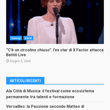
Gossip
Varie
“C’è un circolino chiuso”: l’ex star di X Factor attacca
Battiti Live
Giugno 5, 2026
ARTICOLI RECENTI
Ala Città di Musica: il festival come ecosistema
permanente tra talenti e formazione
Versailles: la Passione secondo Matteo di