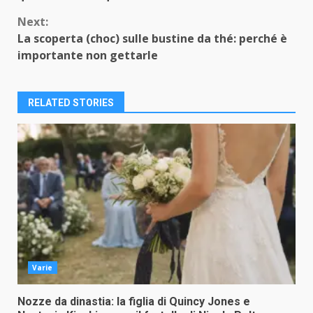
Next:
La scoperta (choc) sulle bustine da thé: perché è
importante non gettarle
RELATED STORIES
Varie
Nozze da dinastia: la figlia di Quincy Jones e