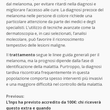
dal melanoma, per evitare ritardi nella diagnosi e
migliorare l’accesso alle cure. La diagnosi precoce del
melanoma nelle persone di colore richiede una
particolare attenzione da parte dei medici e degli
specialisti. L’utilizzo di tecniche avanzate come la
dermatoscopia e, in casi selezionati, l’analisi
molecolare, può favorire il riconoscimento
tempestivo delle lesioni maligne.
Il
trattamento
segue le linee guida generali per il
melanoma, ma la prognosi dipende dalla fase di
identificazione della malattia. Purtroppo, la diagnosi
tardiva riscontrata frequentemente in questa
popolazione comporta spesso interventi più invasivi
e una maggiore difficoltà nel controllo della malattia.
Continue
Previous:
L’Inps ha previsto accredito da 100€: chi riceverà
Reading
questo extra e quando