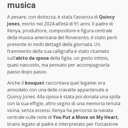
musica
A pesare, con dolcezza, è stata l’assenza di
Quincy
Jones
, morto nel 2024 all’età di 91 anni. Il padre di
Kenya, produttore, compositore e figura centrale
della musica americana del Novecento, è stato però
presente in molti dettagli della giornata. Un
frammento della sua calligrafia è stato ricamato
sull’
abito da sposa
della figlia, un gesto intimo,
quasi nascosto, ma pensato per accompagnarla
passo dopo passo.
Anche il
bouquet
raccontava quel legame: era
annodato con una delle cravatte appartenute a
Quincy Jones. Alla sposa è stata poi donata una spilla
con la sua effigie, altro segno di una memoria tenuta
vicina, senza eccessi. Kenya ha percorso la navata
centrale sulle note di
You Put a Move on My Heart
,
brano legato al padre e interpretato per l’occasione