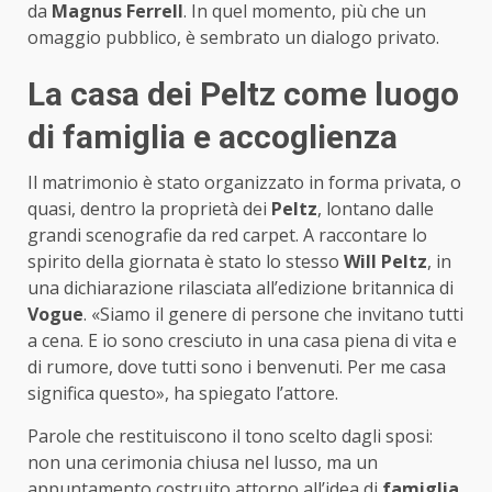
da
Magnus Ferrell
. In quel momento, più che un
omaggio pubblico, è sembrato un dialogo privato.
La casa dei Peltz come luogo
di famiglia e accoglienza
Il matrimonio è stato organizzato in forma privata, o
quasi, dentro la proprietà dei
Peltz
, lontano dalle
grandi scenografie da red carpet. A raccontare lo
spirito della giornata è stato lo stesso
Will Peltz
, in
una dichiarazione rilasciata all’edizione britannica di
Vogue
. «Siamo il genere di persone che invitano tutti
a cena. E io sono cresciuto in una casa piena di vita e
di rumore, dove tutti sono i benvenuti. Per me casa
significa questo», ha spiegato l’attore.
Parole che restituiscono il tono scelto dagli sposi:
non una cerimonia chiusa nel lusso, ma un
appuntamento costruito attorno all’idea di
famiglia
,