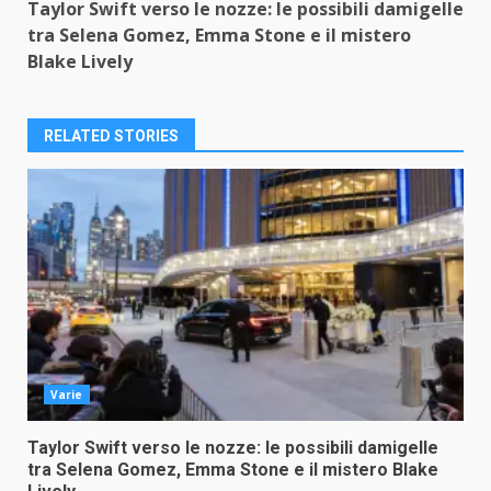
Taylor Swift verso le nozze: le possibili damigelle
Reading
tra Selena Gomez, Emma Stone e il mistero
Blake Lively
RELATED STORIES
Varie
Taylor Swift verso le nozze: le possibili damigelle
tra Selena Gomez, Emma Stone e il mistero Blake