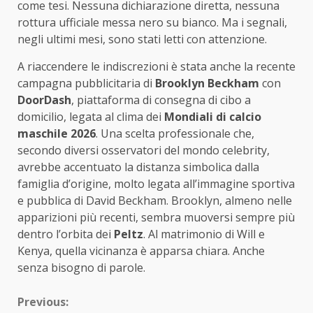
come tesi. Nessuna dichiarazione diretta, nessuna
rottura ufficiale messa nero su bianco. Ma i segnali,
negli ultimi mesi, sono stati letti con attenzione.
A riaccendere le indiscrezioni è stata anche la recente
campagna pubblicitaria di
Brooklyn Beckham
con
DoorDash
, piattaforma di consegna di cibo a
domicilio, legata al clima dei
Mondiali di calcio
maschile 2026
. Una scelta professionale che,
secondo diversi osservatori del mondo celebrity,
avrebbe accentuato la distanza simbolica dalla
famiglia d’origine, molto legata all’immagine sportiva
e pubblica di David Beckham. Brooklyn, almeno nelle
apparizioni più recenti, sembra muoversi sempre più
dentro l’orbita dei
Peltz
. Al matrimonio di Will e
Kenya, quella vicinanza è apparsa chiara. Anche
senza bisogno di parole.
Continue
Previous: