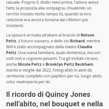
casuale. Proprio lì, dodici mesi prima, l’attore aveva
fatto la proposta alla compagna, chiudendo un
cerchio iniziato molto tempo fa, quando la loro
relazione era ancora lontana dai riflettori più
insistenti.
La sposa è arrivata all’altare al braccio di
Nelson
Peltz
, il futuro suocero, e dello zio
Richard
, mentre
Will è stato accompagnato dalla madre
Claudia
Peltz
. Una scena familiare, quasi domestica, ma con
volti noti e cognomi pesanti. Tra gli invitati c’erano
anche
Nicola Peltz
e
Brooklyn Peltz Beckham
,
marito e moglie dal 2022, fotografati in abiti da
cerimonia: completo con papillon per lui, lungo abito
color madreperla per lei.
Il ricordo di Quincy Jones
nell’abito, nel bouquet e nella