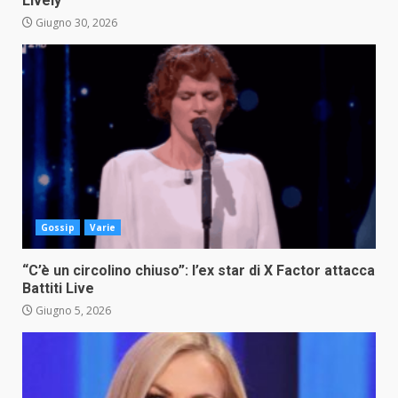
Lively
Giugno 30, 2026
Gossip
Varie
“C’è un circolino chiuso”: l’ex star di X Factor attacca
Battiti Live
Giugno 5, 2026