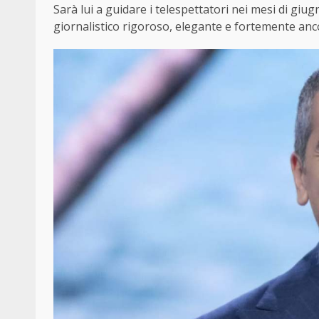
Sarà lui a guidare i telespettatori nei mesi di giug
giornalistico rigoroso, elegante e fortemente ancor