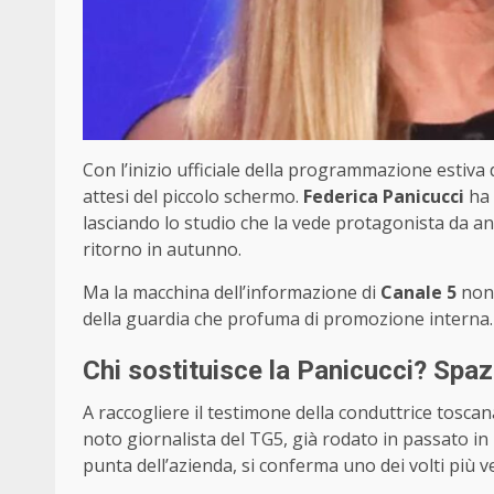
Con l’inizio ufficiale della programmazione estiva
attesi del piccolo schermo.
Federica Panicucci
ha 
lasciando lo studio che la vede protagonista da ann
ritorno in autunno.
Ma la macchina dell’informazione di
Canale 5
non 
della guardia che profuma di promozione interna.
Chi sostituisce la Panicucci? Spaz
A raccogliere il testimone della conduttrice tosc
noto giornalista del TG5, già rodato in passato in 
punta dell’azienda, si conferma uno dei volti più ve