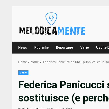
Skip
to
content
News
Rubriche
Reportage
Varie
Uscite 
Home
Varie
Federica Panicucci saluta il pubblico: chi la s
Varie
Federica Panicucci s
sostituisce (e perch