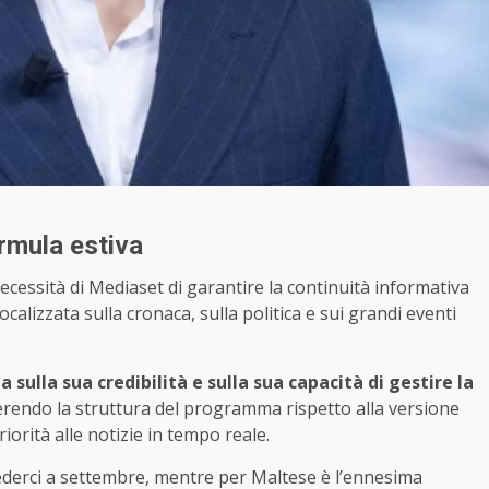
ormula estiva
ecessità di Mediaset di garantire la continuità informativa
calizzata sulla cronaca, sulla politica e sui grandi eventi
a sulla sua credibilità e sulla sua capacità di gestire la
erendo la struttura del programma rispetto alla versione
iorità alle notizie in tempo reale.
vederci a settembre, mentre per Maltese è l’ennesima