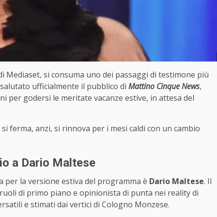
 di Mediaset, si consuma uno dei passaggi di testimone più
salutato ufficialmente il pubblico di
Mattino Cinque News
,
i per godersi le meritate vacanze estive, in attesa del
si ferma, anzi, si rinnova per i mesi caldi con un cambio
io a Dario Maltese
ana per la versione estiva del programma è
Dario Maltese
. Il
ruoli di primo piano e opinionista di punta nei reality di
rsatili e stimati dai vertici di Cologno Monzese.