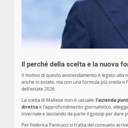
Il perché della scelta e la nuova f
Il motivo di questo avvicendamento è legato alla n
anche in estate, ma con una formula più snella e fo
dell’estate 2026.
La scelta di Maltese non è casuale:
l’azienda punt
diretta
e l’approfondimento giornalistico, allegg
invernale e lasciando da parte il gossip per dare pr
Per Federica Panicucci si tratta del consueto arri